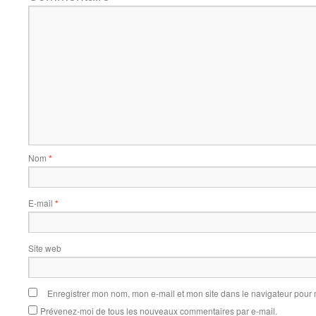
Nom
*
E-mail
*
Site web
Enregistrer mon nom, mon e-mail et mon site dans le navigateur pou
Prévenez-moi de tous les nouveaux commentaires par e-mail.