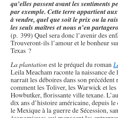
qu’elles passent avant les sentiments p
par exemple. Cette terre appartient aux 
à vendre, quel que soit le prix ou la r
les seuls maîtres et nous n’en partagero
(p. 399) Quel sera donc l’avenir des en
Trouveront-ils l’amour et le bonheur sur 
Texas ?
La plantation
est le préquel du roman
L
Leila Meacham raconte la naissance de la
narrait les déboires dans son précéden
comment les Toliver, les Warwick et le
Howbutker, florissante ville texane. L’au
dix ans d’histoire américaine, depuis le c
le Mexique à la guerre de Sécession, san
économiques qui menacent les entrepre