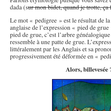
dada (s
ur mon bidet, quand je trotte, ça f
Le mot « pedigree » est le résultat de l
anglaise de l’expression « pied de grue 
pied de grue, c’est l’arbre généalogiqu
ressemble à une patte de grue. L’express
littéralement par les Anglais et sa prono
progressivement été déformée en « pedi
Alors, billevesée 