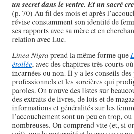
un secret dans le ventre. Et un sacré c
(p. 70) Au fil des mois et après l’accou
révise constamment son identité de fem
ses rapports avec sa mère et en cherchan
relation avec Luc.
Linea Nigra
prend la même forme que
L
étoilée
, avec des chapitres très courts où
incarnées ou non. Il y a les conseils des
professionnels et les sorcières qui prod
paroles. On trouve des listes sur beauco
des extraits de livres, de lois et de mag
informations et généralités sur les femme
l’accouchement sont un peu en trop, ou 
nombreuses. On comprend vite (et, si o
sait), que la maternité et la grossesse ne