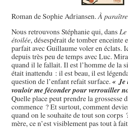
Roman de Sophie Adriansen.
À paraître
Nous retrouvons Stéphanie qui, dans
Le
étoilée
, désespérait de tomber enceinte e
parfait avec Guillaume voler en éclats. Ic
depuis très peu de temps avec Luc. Mir
quand il le fallait. Il est l’homme de la
était inattendu : il est beau, il est légend
« Je 
question de l’enfant refait surface.
vouloir me féconder pour verrouiller n
Quelle place peut prendre la grossesse d
commence ? Et surtout, comment devi
quand on le souhaite de tout son corps ?
mère, ce n’est visiblement pas tout à fa