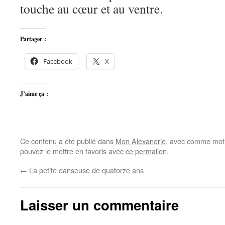
touche au cœur et au ventre.
Partager :
Facebook
X
J’aime ça :
Ce contenu a été publié dans
Mon Alexandrie
, avec comme mot(
pouvez le mettre en favoris avec
ce permalien
.
←
La petite danseuse de quatorze ans
Laisser un commentaire