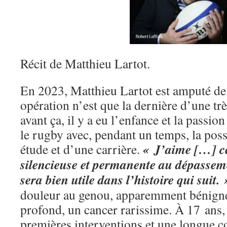
Récit de Matthieu Lartot.
En 2023, Matthieu Lartot est amputé de 
opération n’est que la dernière d’une tr
avant ça, il y a eu l’enfance et la passion
le rugby avec, pendant un temps, la poss
« J’aime […] ce
étude et d’une carrière.
silencieuse et permanente au dépasseme
sera bien utile dans l’histoire qui suit. 
douleur au genou, apparemment bénigne
profond, un cancer rarissime. À 17 ans,
premières interventions et une longue c