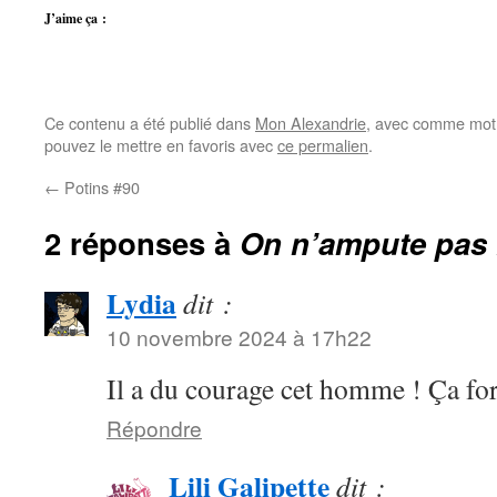
J’aime ça :
Ce contenu a été publié dans
Mon Alexandrie
, avec comme mot(
pouvez le mettre en favoris avec
ce permalien
.
←
Potins #90
2 réponses à
On n’ampute pas 
Lydia
dit :
10 novembre 2024 à 17h22
Il a du courage cet homme ! Ça for
Répondre
Lili Galipette
dit :