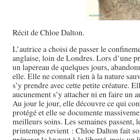
Récit de Chloe Dalton.
L’autrice a choisi de passer le confine
anglaise, loin de Londres. Lors d’une p
un lapereau de quelques jours, abandonn
elle. Elle ne connaît rien à la nature sa
s’y prendre avec cette petite créature. El
aucunement s’y attacher ni en faire un 
Au jour le jour, elle découvre ce qui con
protégé et elle se documente massivemen
meilleurs soins. Les semaines passent, le
printemps revient : Chloe Dalton fait s
préparer le levraut à la liberté, mais un l