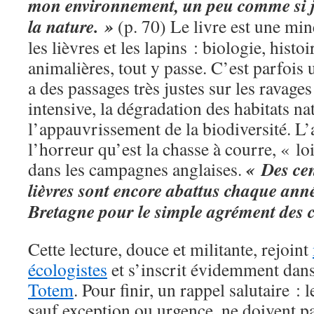
mon environnement, un peu comme si je
la nature. »
(p. 70) Le livre est une mi
les lièvres et les lapins : biologie, histoi
animalières, tout y passe. C’est parfois 
a des passages très justes sur les ravages
intensive, la dégradation des habitats nat
l’appauvrissement de la biodiversité. L’
l’horreur qu’est la chasse à courre, « loi
« Des cen
dans les campagnes anglaises.
lièvres sont encore abattus chaque an
Bretagne pour le simple agrément des 
Cette lecture, douce et militante, rejoint
écologistes
et s’inscrit évidemment dan
Totem
. Pour finir, un rappel salutaire :
sauf exception ou urgence, ne doivent p