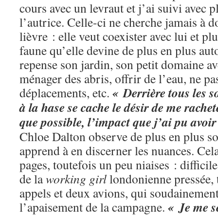
cours avec un levraut et j’ai suivi avec p
l’autrice. Celle-ci ne cherche jamais à d
lièvre : elle veut coexister avec lui et p
faune qu’elle devine de plus en plus aut
repense son jardin, son petit domaine av
ménager des abris, offrir de l’eau, ne pa
« Derrière tous les s
déplacements, etc.
à la hase se cache le désir de me rachet
que possible, l’impact que j’ai pu avoir 
Chloe Dalton observe de plus en plus so
apprend à en discerner les nuances. Cela
pages, toutefois un peu niaises : diffici
de la
working girl
londonienne pressée, 
appels et deux avions, qui soudainemen
« Je me s
l’apaisement de la campagne.