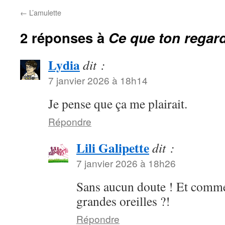
←
L’amulette
2 réponses à
Ce que ton regar
Lydia
dit :
7 janvier 2026 à 18h14
Je pense que ça me plairait.
Répondre
Lili Galipette
dit :
7 janvier 2026 à 18h26
Sans aucun doute ! Et commen
grandes oreilles ?!
Répondre