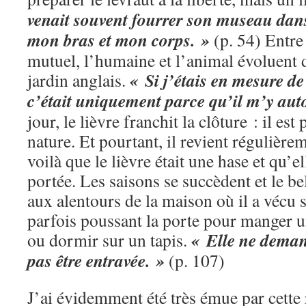
venait souvent fourrer son museau dans
mon bras et mon corps. »
(p. 54) Entre 
mutuel, l’humaine et l’animal évoluent 
« Si j’étais en mesure de
jardin anglais.
c’était uniquement parce qu’il m’y auto
jour, le lièvre franchit la clôture : il est
nature. Et pourtant, il revient régulièrem
voilà que le lièvre était une hase et qu’e
portée. Les saisons se succèdent et le b
aux alentours de la maison où il a vécu 
parfois poussant la porte pour manger 
« Elle ne deman
ou dormir sur un tapis.
pas être entravée. »
(p. 107)
J’ai évidemment été très émue par cette