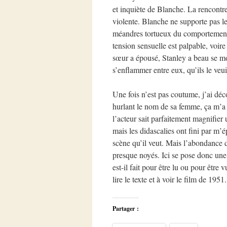
et inquiète de Blanche. La rencontre 
violente. Blanche ne supporte pas les
méandres tortueux du comportement 
tension sensuelle est palpable, voir
sœur a épousé, Stanley a beau se mo
s’enflammer entre eux, qu’ils le veui
Une fois n’est pas coutume, j’ai déc
hurlant le nom de sa femme, ça m’a f
l’acteur sait parfaitement magnifie
mais les didascalies ont fini par m’é
scène qu’il veut. Mais l’abondance 
presque noyés. Ici se pose donc une 
est-il fait pour être lu ou pour être
lire le texte et à voir le film de 1951.
Partager :