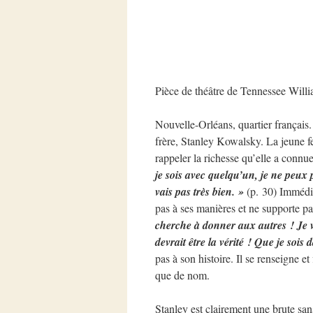
Pièce de théâtre de Tennessee Willi
Nouvelle-Orléans, quartier français.
frère, Stanley Kowalsky. La jeune f
rappeler la richesse qu’elle a connu
je sois avec quelqu’un, je ne peux
vais pas très bien. »
(p. 30) Immédia
pas à ses manières et ne supporte pas
cherche à donner aux autres ! Je veu
devrait être la vérité ! Que je sois
pas à son histoire. Il se renseigne e
que de nom.
Stanley est clairement une brute sans