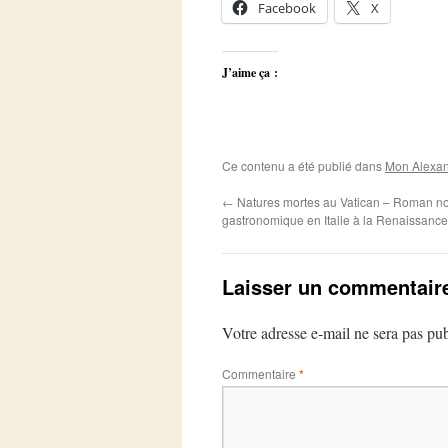
Facebook
X
J’aime ça :
Ce contenu a été publié dans
Mon Alexan
←
Natures mortes au Vatican – Roman noi
gastronomique en Italie à la Renaissance
Laisser un commentair
Votre adresse e-mail ne sera pas pub
Commentaire
*