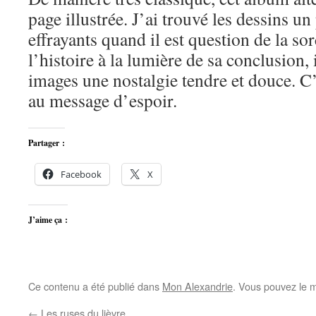
page illustrée. J’ai trouvé les dessins u
effrayants quand il est question de la sor
l’histoire à la lumière de sa conclusion, 
images une nostalgie tendre et douce. C’e
au message d’espoir.
Partager :
Facebook
X
J’aime ça :
Ce contenu a été publié dans
Mon Alexandrie
. Vous pouvez le m
←
Les ruses du lièvre