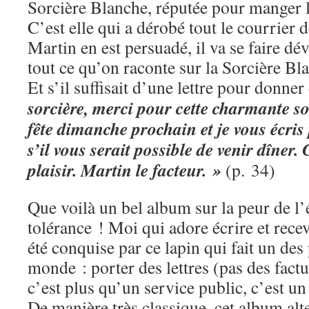
Sorcière Blanche, réputée pour manger l
C’est elle qui a dérobé tout le courrier d
Martin en est persuadé, il va se faire d
tout ce qu’on raconte sur la Sorcière Bla
Et s’il suffisait d’une lettre pour donn
sorcière, merci pour cette charmante soi
fête dimanche prochain et je vous écri
s’il vous serait possible de venir dîner. 
plaisir. Martin le facteur. »
(p. 34)
Que voilà un bel album sur la peur de l’é
tolérance ! Moi qui adore écrire et recev
été conquise par ce lapin qui fait un de
monde : porter des lettres (pas des factu
c’est plus qu’un service public, c’est un 
De manière très classique, cet album alte