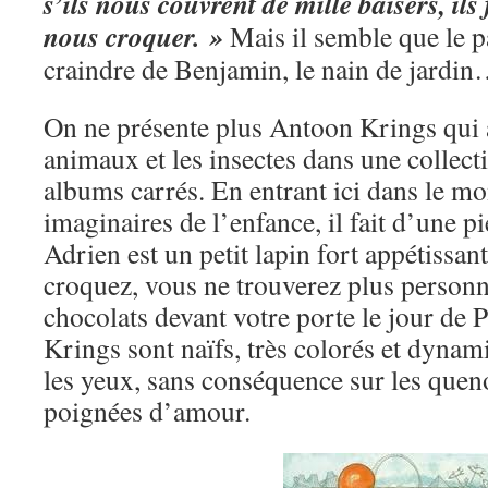
s’ils nous couvrent de mille baisers, ils
nous croquer. »
Mais il semble que le p
craindre de Benjamin, le nain de jardi
On ne présente plus Antoon Krings qui a
animaux et les insectes dans une collectio
albums carrés. En entrant ici dans le m
imaginaires de l’enfance, il fait d’une p
Adrien est un petit lapin fort appétissant
croquez, vous ne trouverez plus person
chocolats devant votre porte le jour de 
Krings sont naïfs, très colorés et dynam
les yeux, sans conséquence sur les quenot
poignées d’amour.