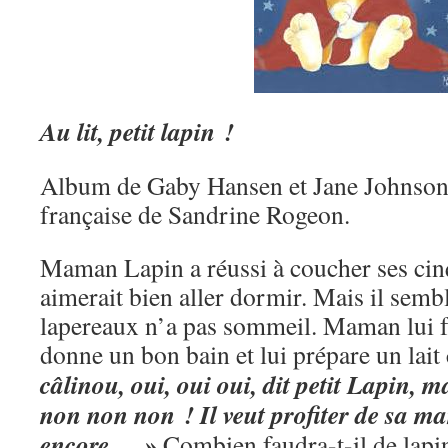
Au lit, petit lapin !
Album de Gaby Hansen et Jane Johnson.
française de Sandrine Rogeon.
Maman Lapin a réussi à coucher ses cinq 
aimerait bien aller dormir. Mais il semb
lapereaux n’a pas sommeil. Maman lui fai
donne un bon bain et lui prépare un lait
câlinou, oui, oui oui, dit petit Lapin, 
non non non ! Il veut profiter de sa m
encore… »
Combien faudra-t-il de lapin