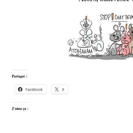
Partager :
Facebook
X
J’aime ça :