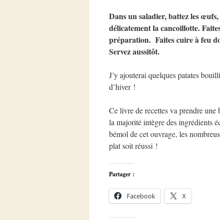
Dans un saladier, battez les œufs,
délicatement la cancoillotte. Fait
préparation. Faites cuire à feu d
Servez aussitôt.
J’y ajouterai quelques patates bouilli
d’hiver !
Ce livre de recettes va prendre une b
la majorité intègre des ingrédients
bémol de cet ouvrage, les nombreuses
plat soit réussi !
Partager :
Facebook
X