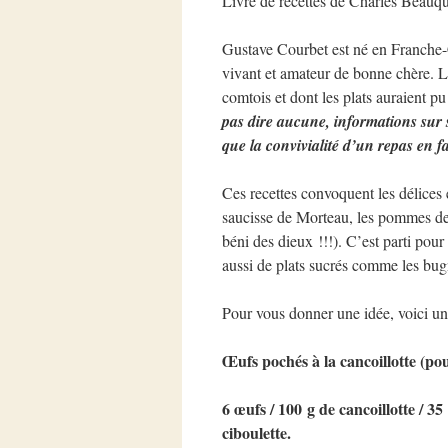
Livre de recettes de Charles Beauqu
Gustave Courbet est né en Franche-C
vivant et amateur de bonne chère. Le
comtois et dont les plats auraient pu
pas dire aucune, informations sur s
que la convivialité d’un repas en fa
Ces recettes convoquent les délices 
saucisse de Morteau, les pommes de 
béni des dieux !!!). C’est parti pour 
aussi de plats sucrés comme les bug
Pour vous donner une idée, voici une
Œufs pochés à la cancoillotte (po
6 œufs / 100 g de cancoillotte / 35
ciboulette.