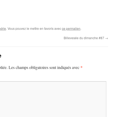
drie
. Vous pouvez le mettre en favoris avec
ce permalien
.
Billevesée du dimanche #87
→
e
*
liée.
Les champs obligatoires sont indiqués avec