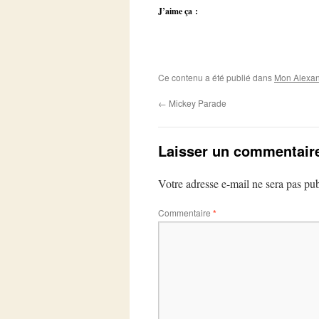
J’aime ça :
Ce contenu a été publié dans
Mon Alexan
←
Mickey Parade
Laisser un commentair
Votre adresse e-mail ne sera pas pub
Commentaire
*