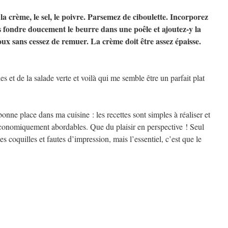
 la crème, le sel, le poivre. Parsemez de ciboulette. Incorporez
es fondre doucement le beurre dans une poêle et ajoutez-y la
oux sans cessez de remuer. La crème doit être assez épaisse.
es et de la salade verte et voilà qui me semble être un parfait plat
onne place dans ma cuisine : les recettes sont simples à réaliser et
 économiquement abordables. Que du plaisir en perspective ! Seul
 coquilles et fautes d’impression, mais l’essentiel, c’est que le