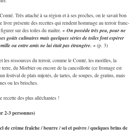
ier.
omté. Très attaché à sa région et à ses proches, on le savait bon
 livre présente des recettes qui rendent hommage au terroir franc-
 figurer sur des toiles du maître.
« On possède très peu, pour ne
es goûts culinaires mais quelques séries de toiles font espérer
mille ou entre amis ne lui était pas étrangère. »
(p. 3)
et les ressources du terroir, comme le Comté, les morilles, la
terre, du Morbier ou encore de la cancoillotte (ce fromage est
un festival de plats mijotés, de tartes, de soupes, de gratins, mais
nes ou les brioches.
 recette des plus alléchantes !
ur 2-3 personnes)
 cl de crème fraîche / beurre / sel et poivre / quelques brins de