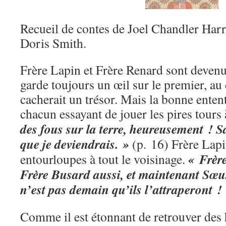
Recueil de contes de Joel Chandler Harri
Doris Smith.
Frère Lapin et Frère Renard sont devenu
garde toujours un œil sur le premier, au
cacherait un trésor. Mais la bonne entent
chacun essayant de jouer les pires tours 
des fous sur la terre, heureusement ! S
que je deviendrais. »
(p. 16) Frère Lapin
« Frèr
entourloupes à tout le voisinage.
Frère Busard aussi, et maintenant Sœu
n’est pas demain qu’ils l’attraperont !
Comme il est étonnant de retrouver des h