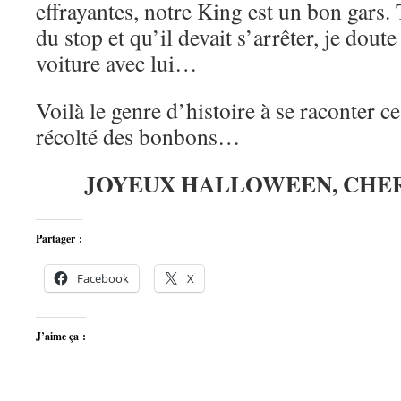
effrayantes, notre King est un bon gars. T
du stop et qu’il devait s’arrêter, je dout
voiture avec lui…
Voilà le genre d’histoire à se raconter ce
récolté des bonbons…
JOYEUX HALLOWEEN, CHER
Partager :
Facebook
X
J’aime ça :