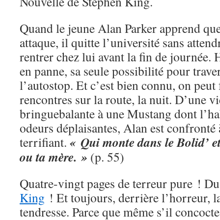
Nouvelle de Stephen King.
Quand le jeune Alan Parker apprend que 
attaque, il quitte l’université sans attend
rentrer chez lui avant la fin de journée. 
en panne, sa seule possibilité pour traver
l’autostop. Et c’est bien connu, on peut 
rencontres sur la route, la nuit. D’une v
bringuebalante à une Mustang dont l’hab
odeurs déplaisantes, Alan est confronté
« Qui monte dans le Bolid’ et 
terrifiant.
ou ta mère. »
(p. 55)
Quatre-vingt pages de terreur pure ! D
King
! Et toujours, derrière l’horreur, la
tendresse. Parce que même s’il concocte 