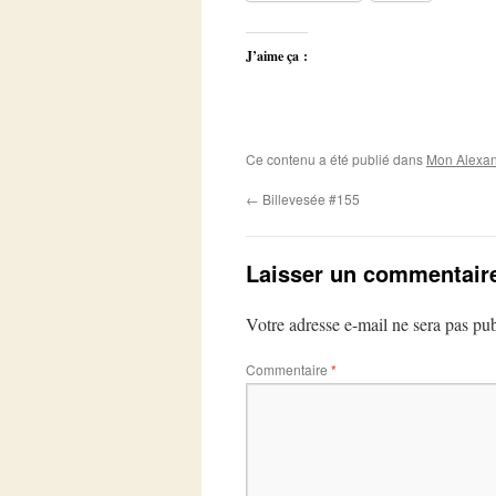
J’aime ça :
Ce contenu a été publié dans
Mon Alexan
←
Billevesée #155
Laisser un commentair
Votre adresse e-mail ne sera pas pub
Commentaire
*