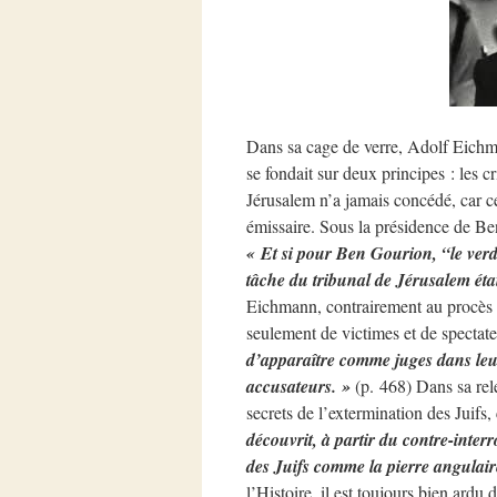
Dans sa cage de verre, Adolf Eichma
se fondait sur deux principes : les 
Jérusalem n’a jamais concédé, car c
émissaire. Sous la présidence de Ben
« Et si pour Ben Gourion, “le verd
tâche du tribunal de Jérusalem éta
Eichmann, contrairement au procès d
seulement de victimes et de spectat
d’apparaître comme juges dans leu
accusateurs. »
(p. 468) Dans sa rel
secrets de l’extermination des Juifs
découvrit, à partir du contre-inte
des Juifs comme la pierre angulair
l’Histoire, il est toujours bien ardu