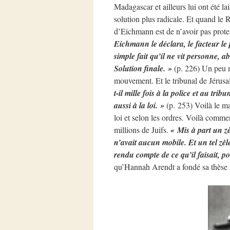
Madagascar et ailleurs lui ont été l
solution plus radicale. Et quand le R
d’Eichmann est de n’avoir pas prote
Eichmann le déclara, le facteur le p
simple fait qu’il ne vit personne, a
Solution finale. »
(p. 226) Un peu 
mouvement. Et le tribunal de Jérusal
t-il mille fois à la police et au tri
aussi à la loi. »
(p. 253) Voilà le m
loi et selon les ordres. Voilà comm
millions de Juifs.
« Mis à part un z
n’avait aucun mobile. Et un tel zèl
rendu compte de ce qu’il faisait, po
qu’Hannah Arendt a fondé sa thèse s