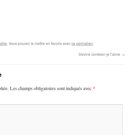
drie
. Vous pouvez le mettre en favoris avec
ce permalien
.
Devine combien je t’aime
→
e
*
liée.
Les champs obligatoires sont indiqués avec