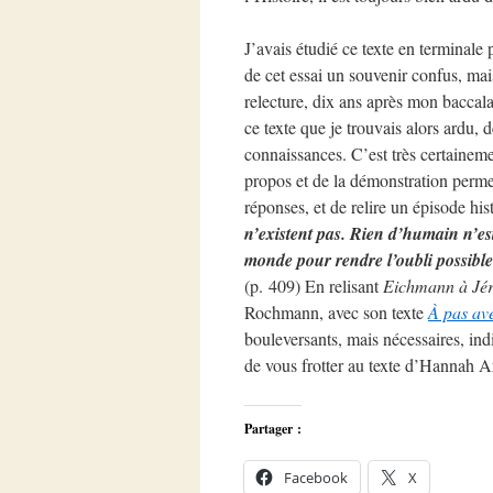
J’avais étudié ce texte en terminale
de cet essai un souvenir confus, mai
relecture, dix ans après mon baccala
ce texte que je trouvais alors ardu,
connaissances. C’est très certaineme
propos et de la démonstration permet
réponses, et de relire un épisode his
n’existent pas. Rien d’humain n’est 
monde pour rendre l’oubli possible.
(p. 409) En relisant
Eichmann à Jé
Rochmann, avec son texte
À pas av
bouleversants, mais nécessaires, ind
de vous frotter au texte d’Hannah Are
Partager :
Facebook
X