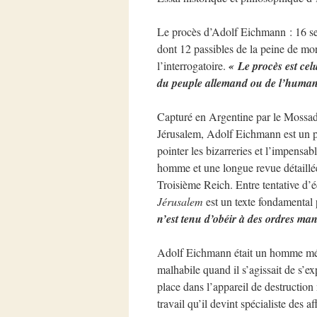
Le procès d’Adolf Eichmann : 16 sem
dont 12 passibles de la peine de mor
l’interrogatoire.
« Le procès est celu
du peuple allemand ou de l’humani
Capturé en Argentine par le Mossad
Jérusalem, Adolf Eichmann est un pe
pointer les bizarreries et l’impensab
homme et une longue revue détaillée
Troisième Reich. Entre tentative d’é
Jérusalem
est un texte fondamental 
n’est tenu d’obéir à des ordres man
Adolf Eichmann était un homme médio
malhabile quand il s’agissait de s’exp
place dans l’appareil de destruction n
travail qu’il devint spécialiste des 