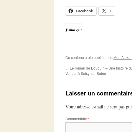
Facebook
X
J’aime ça :
Ce contenu a été publié dans
Mon Alexan
←
Le roman de Bouquin – Une histoire d
Veneur à Soisy-sur-Seine
Laisser un commentair
Votre adresse e-mail ne sera pas pub
Commentaire
*