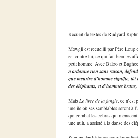
Recueil de textes de Rudyard Kipli
Mowgli est recueilli par Père Loup 
est contre lui, ce qui fait bien les a
petit homme. Avec Baloo et Bagheer
n’ordonne rien sans raison, défend
que meurtre d’homme signifie, tôt 
des éléphants, et d’hommes bruns, 
Mais
Le livre de la jungle
, ce n’est
une île où ses semblables seront à 
qui combat les cobras qui menacent
une nuit, a assisté à la danse des él
Sont-ce des histoires pour les enfant