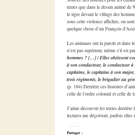
textes que dans le dessin animé de 
le tigre devant le village des homme
sous cette violence affichée, on se
quelque chose d’un François d’Assis
Les animaux ont la parole et dans 
n’est pas supérieur, même s’il est par
hommes ? […] / Elles obéissent co
à son conducteur, le conducteur à s
capitaine, le capitaine à son majo
trois régiments, le brigadier au gén
(p. 184) Derrière ces histoires d’a
celle de l’ordre colonial et celle de
J’aime découvrir les textes derrière
lectures me déçoivent, parfois elles
Partager :