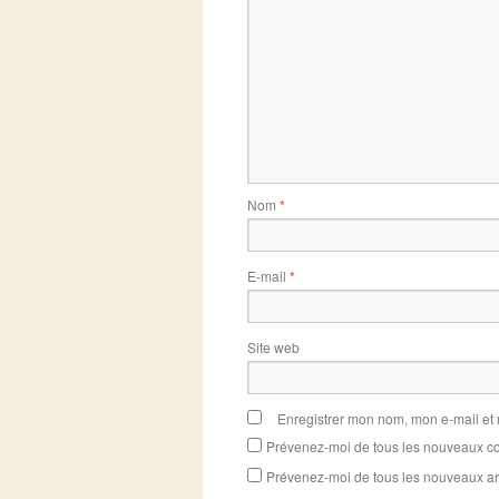
Nom
*
E-mail
*
Site web
Enregistrer mon nom, mon e-mail et
Prévenez-moi de tous les nouveaux co
Prévenez-moi de tous les nouveaux art