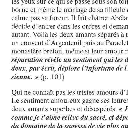
les yeux sur ce qui se passe sous son toit
borne et même le mariage de sa filleule 
calme pas sa fureur. Il fait châtrer Abél
décide d’entrer dans les ordres et deman
autant. Voilà les deux amants séparés à 
un couvent d’Argenteuil puis au Paraclet
monastère breton, même si leur amour re
séparation révèle un sentiment qui les
deux, par écrit, déplore l’infortune de l
sienne. »
(p. 101)
Qui ne connaît pas les tristes amours d’
Le sentiment amoureux gagne ses lettres
« P
deux amants superbes et désespérés.
comme je t’aime relève du sacré, et dépa
du domaine de la sagesse de vie plus q