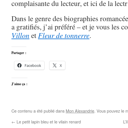
complaisante du lecteur, et ici de la lectr
Dans le genre des biographies romancée
a gratifiés, j’ai préféré – et je vous les c
Villon
et
Fleur de tonnerre
.
Partager :
Facebook
X
J’aime ça :
Ce contenu a été publié dans
Mon Alexandrie
. Vous pouvez le m
←
Le petit lapin bleu et le vilain renard
L’