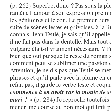
(p. 262) Superbe, donc ? Pas sous la plu
ramène l’amour à son expression première
les génitoires et le con. Le premier tie
suite de scènes lestes et grivoises, à la l
connais, Jean Teulé, je sais qu’il appelle
il ne fait pas dans la dentelle. Mais tout
vulgaire était-il vraiment nécessaire ? F
bien que oui puisque le reste du roman 
comment peut se sublimer une passion ch
Attention, je ne dis pas que Teulé se met
phrases et qu’il parle avec la plume en c
refait pas, il garde le verbe leste et coqu
commence à en avoir ras la moule de s
mari ! »
(p. 284) Je reproche toutefoi
mener une course au bon mot qui finit pa