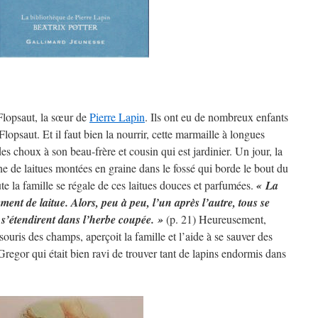
Flopsaut, la sœur de
Pierre Lapin
. Ils ont eu de nombreux enfants
Flopsaut. Et il faut bien la nourrir, cette marmaille à longues
es choux à son beau-frère et cousin qui est jardinier. Un jour, la
e de laitues montées en graine dans le fossé qui borde le bout du
 la famille se régale de ces laitues douces et parfumées.
« La
ement de laitue. Alors, peu à peu, l’un après l’autre, tous se
 s’étendirent dans l’herbe coupée. »
(p. 21) Heureusement,
uris des champs, aperçoit la famille et l’aide à se sauver des
egor qui était bien ravi de trouver tant de lapins endormis dans