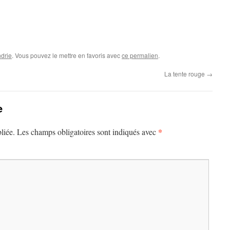
drie
. Vous pouvez le mettre en favoris avec
ce permalien
.
La tente rouge
→
e
*
liée.
Les champs obligatoires sont indiqués avec