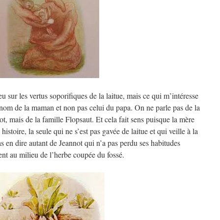
eu sur les vertus soporifiques de la laitue, mais ce qui m’intéresse
le nom de la maman et non pas celui du papa. On ne parle pas de la
t, mais de la famille Flopsaut. Et cela fait sens puisque la mère
histoire, la seule qui ne s’est pas gavée de laitue et qui veille à la
as en dire autant de Jeannot qui n’a pas perdu ses habitudes
ent au milieu de l’herbe coupée du fossé.