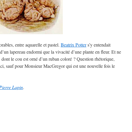
rables, entre aquarelle et pastel.
Beatrix Potter
s’y entendait
d’un lapereau endormi que la vivacité d’une plante en fleur. Et ne
x dont le cou est orné d’un ruban coloré ? Question rhétorique,
 ici, sauf pour Monsieur MacGregor qui est une nouvelle fois le
Pierre Lapin
.