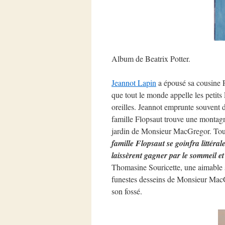
Album de Beatrix Potter.
Jeannot Lapin
a épousé sa cousine 
que tout le monde appelle les petits 
oreilles. Jeannot emprunte souvent d
famille Flopsaut trouve une montagn
jardin de Monsieur MacGregor. Toute
famille Flopsaut se goinfra littéral
laissèrent gagner par le sommeil et
Thomasine Souricette, une aimable so
funestes desseins de Monsieur MacGr
son fossé.