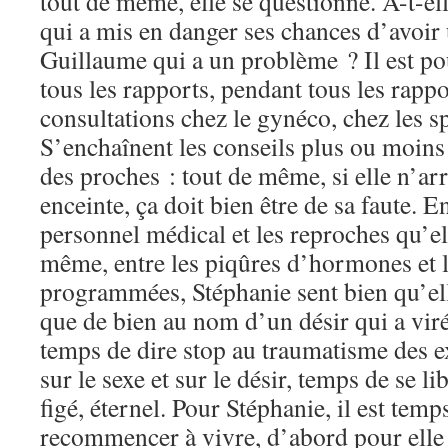
tout de même, elle se questionne. A-t-el
qui a mis en danger ses chances d’avoir
Guillaume qui a un problème ? Il est po
tous les rapports, pendant tous les rap
consultations chez le gynéco, chez les sp
S’enchaînent les conseils plus ou moins 
des proches : tout de même, si elle n’ar
enceinte, ça doit bien être de sa faute. E
personnel médical et les reproches qu’ell
même, entre les piqûres d’hormones et le
programmées, Stéphanie sent bien qu’ell
que de bien au nom d’un désir qui a viré 
temps de dire stop au traumatisme des e
sur le sexe et sur le désir, temps de se l
figé, éternel. Pour Stéphanie, il est te
recommencer à vivre, d’abord pour elle 