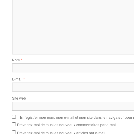
Nom
*
E-mail
*
Site web
Enregistrer mon nom, mon e-mail et mon site dans le navigateur pou
Prévenez-moi de tous les nouveaux commentaires par e-mail.
Prévenez-moi de tous les nouveaux articles par e-mail.