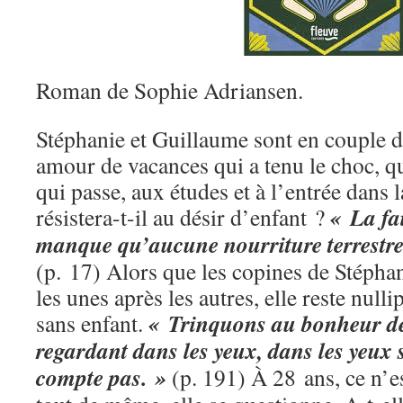
Roman de Sophie Adriansen.
Stéphanie et Guillaume sont en couple d
amour de vacances qui a tenu le choc, qu
qui passe, aux études et à l’entrée dans 
« La fa
résistera-t-il au désir d’enfant ?
manque qu’aucune nourriture terrestre
(p. 17) Alors que les copines de Stépha
les unes après les autres, elle reste nulli
« Trinquons au bonheur de
sans enfant.
regardant dans les yeux, dans les yeux 
compte pas. »
(p. 191) À 28 ans, ce n’es