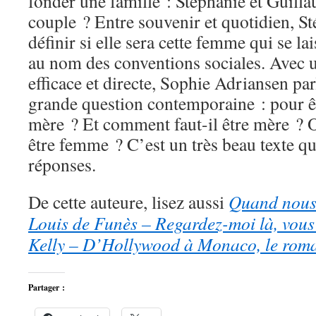
fonder une famille : Stéphanie et Guilla
couple ? Entre souvenir et quotidien, St
définir si elle sera cette femme qui se la
au nom des conventions sociales. Avec
efficace et directe, Sophie Adriansen parl
grande question contemporaine : pour êt
mère ? Et comment faut-il être mère ? 
être femme ? C’est un très beau texte qu
réponses.
De cette auteure, lisez aussi
Quand nous 
Louis de Funès – Regardez-moi là, vous
Kelly – D’Hollywood à Monaco, le rom
Partager :