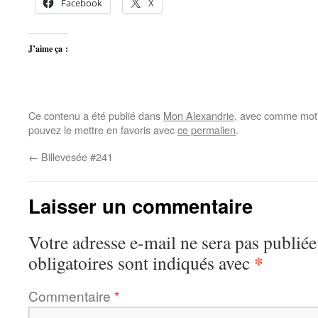
Facebook
X
J’aime ça :
Ce contenu a été publié dans
Mon Alexandrie
, avec comme mot(
pouvez le mettre en favoris avec
ce permalien
.
←
Billevesée #241
Laisser un commentaire
Votre adresse e-mail ne sera pas publiée
*
obligatoires sont indiqués avec
Commentaire
*