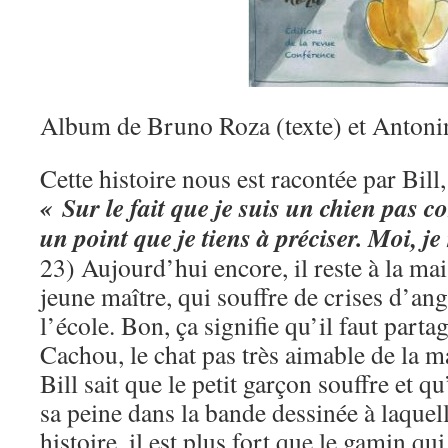
Album de Bruno Roza (texte) et Antonin 
Cette histoire nous est racontée par Bill,
« Sur le fait que je suis un chien pas co
un point que je tiens à préciser. Moi, j
23) Aujourd’hui encore, il reste à la ma
jeune maître, qui souffre de crises d’an
l’école. Bon, ça signifie qu’il faut partag
Cachou, le chat pas très aimable de la m
Bill sait que le petit garçon souffre et q
sa peine dans la bande dessinée à laquell
histoire, il est plus fort que le gamin qui 