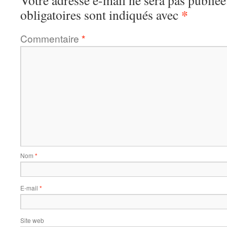
Votre adresse e-mail ne sera pas publiée
*
obligatoires sont indiqués avec
Commentaire
*
Nom
*
E-mail
*
Site web