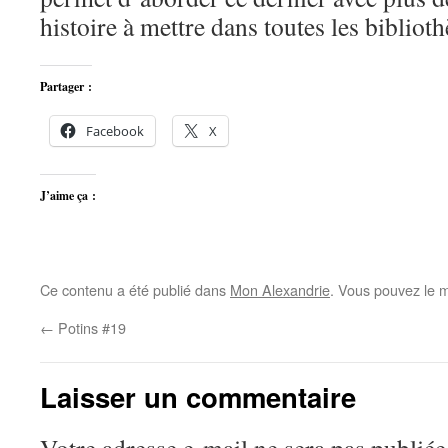
histoire à mettre dans toutes les bibliot
Partager :
Facebook
X
J’aime ça :
Ce contenu a été publié dans
Mon Alexandrie
. Vous pouvez le m
←
Potins #19
Laisser un commentaire