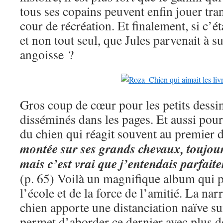
tous ses copains peuvent enfin jouer tra
cour de récréation. Et finalement, si c’ét
et non tout seul, que Jules parvenait à 
angoisse ?
Gros coup de cœur pour les petits dessin
disséminés dans les pages. Et aussi pou
du chien qui réagit souvent au premier 
montée sur ses grands chevaux, toujour
mais c’est vrai que j’entendais parfait
(p. 65) Voilà un magnifique album qui pa
l’école et de la force de l’amitié. La nar
chien apporte une distanciation naïve sur
permet d’aborder ce dernier avec plus d