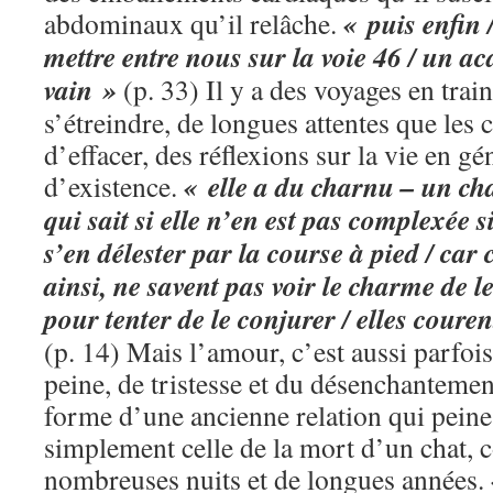
« puis enfin 
abdominaux qu’il relâche.
mettre entre nous sur la voie 46 / un ac
vain »
(p. 33) Il y a des voyages en train
s’étreindre, de longues attentes que les 
d’effacer, des réflexions sur la vie en gé
« elle a du charnu – un c
d’existence.
qui sait si elle n’en est pas complexée s
s’en délester par la course à pied / car c
ainsi, ne savent pas voir le charme de l
pour tenter de le conjurer / elles coure
(p. 14) Mais l’amour, c’est aussi parfoi
peine, de tristesse et du désenchantement
forme d’une ancienne relation qui peine
simplement celle de la mort d’un chat,
nombreuses nuits et de longues années.