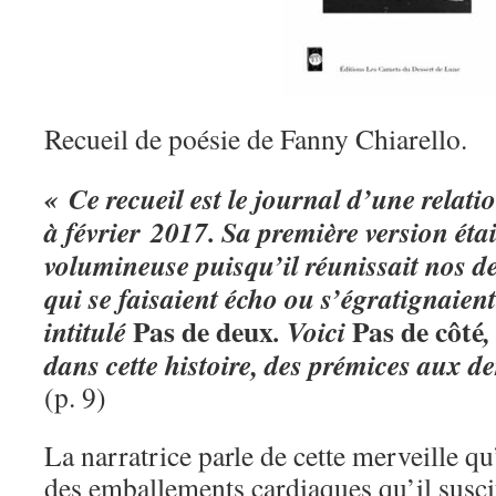
Recueil de poésie de Fanny Chiarello.
« Ce recueil est le journal d’une relat
à février 2017. Sa première version éta
volumineuse puisqu’il réunissait nos d
qui se faisaient écho ou s’égratignaien
Pas de deux
Pas de côté
intitulé
. Voici
,
dans cette histoire, des prémices aux d
(p. 9)
La narratrice parle de cette merveille qu
des emballements cardiaques qu’il suscit