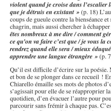
violent quand je croise dans l’escalier l
que je détruis en existant »
(p. 18) L’au
coups de gueule contre la bienséance et r
chagrin, mais aussi chercher à échapper 
êtes nombreux à me dire / comment gére
ce qu’on va faire c’est que / je vous la 
rendrez quand elle sera / mieux éduquée
apprendre une langue étrangère »
(p. 
Qu’il est difficile d’écrire sur la poésie
et bon de se plonger dans ce recueil ! E
Chiarello émaille ses mots de photos d’
s’agissait pour elle de se réapproprier 
quotidien, d’en évacuer l’autre pour po
parcourir sans frémir à chaque pas. C’est