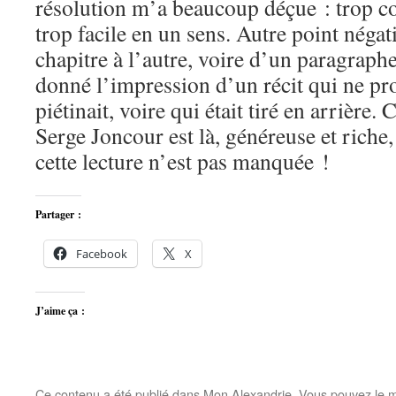
résolution m’a beaucoup déçue : trop co
trop facile en un sens. Autre point négati
chapitre à l’autre, voire d’un paragraphe
donné l’impression d’un récit qui ne pro
piétinait, voire qui était tiré en arrière
Serge Joncour est là, généreuse et riche,
cette lecture n’est pas manquée !
Partager :
Facebook
X
J’aime ça :
Ce contenu a été publié dans
Mon Alexandrie
. Vous pouvez le m