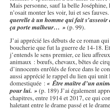
Mais personne, sauf la belle Joséphine,
n’osait monter les voir, lui et ses fauves
querelle à un homme qui fait s’asseoir d
ça porte malheur… »
(p. 99).
J’ai apprécié les débuts de ce roman qui 
boucherie que fut la guerre de 14-18. E
j’entends le sens premier, ce lieu affreux
animaux : bœufs, chevaux, bêtes de cirqu
d’innocents enrôlés de force dans le con
aussi apprécié le rappel du lien qui unit
« Être maître d’un anima
domestiquée :
pour lui. »
(p. 189) J’ai également appré
chapitres, entre 1914 et 2017, ce qui co
haletant entre le drame passé et le drame