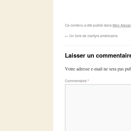
Ce contenu a été publié dans
Mon Alexan
←
Un livre de martyrs américains
Laisser un commentair
Votre adresse e-mail ne sera pas pub
Commentaire
*