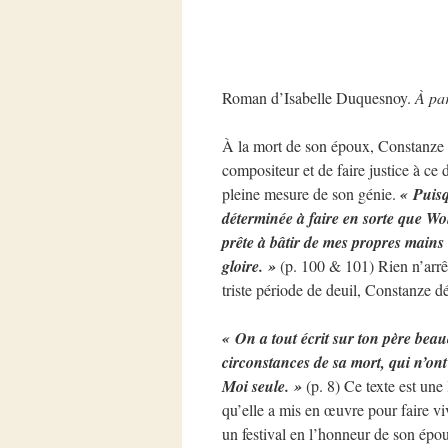
Roman d’Isabelle Duquesnoy.
À par
À la mort de son époux, Constanze M
compositeur et de faire justice à ce 
pleine mesure de son génie.
« Puisq
déterminée à faire en sorte que Wolf
prête à bâtir de mes propres mains 
gloire. »
(p. 100 & 101) Rien n’arrê
triste période de deuil, Constanze d
« On a tout écrit sur ton père be
circonstances de sa mort, qui n’ont
Moi seule. »
(p. 8) Ce texte est une 
qu’elle a mis en œuvre pour faire viv
un festival en l’honneur de son épou