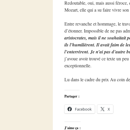
Redoutable, oui, mais aussi féroce,
Mozart, elle qui a su faire vivre so
Entre revanche et hommage, le trava
d’étonner. Impossible de ne pas adm
aristocrates, mais il ne souhaitait 
ils l’humilièrent. Il avait faim de le
l’enterrèrent. Je n’ai pas d’autre b
j’avoue avoir trouvé ce texte un peu 
exceptionnelle.
Lu dans le cadre du prix Au coin d
Partager :
Facebook
X
J’aime ça :