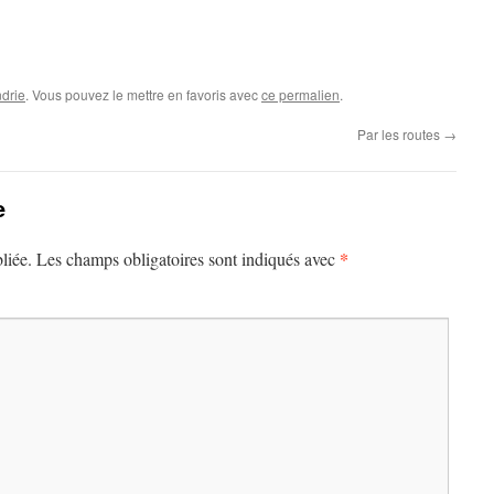
drie
. Vous pouvez le mettre en favoris avec
ce permalien
.
Par les routes
→
e
*
liée.
Les champs obligatoires sont indiqués avec