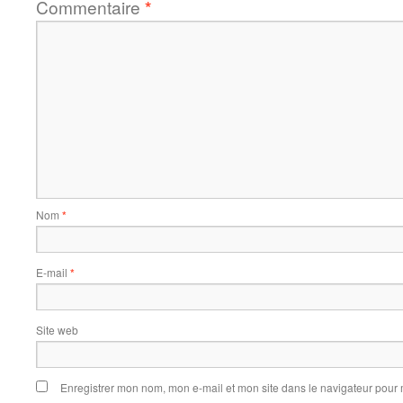
Commentaire
*
Nom
*
E-mail
*
Site web
Enregistrer mon nom, mon e-mail et mon site dans le navigateur pou