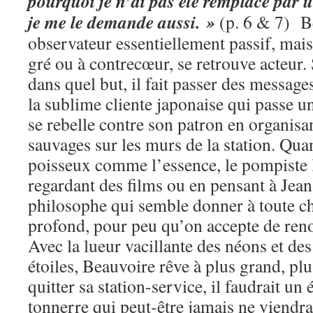
pourquoi je n’ai pas été remplacé par u
je me le demande aussi. »
(p. 6 & 7) B
observateur essentiellement passif, mais
gré ou à contrecœur, se retrouve acteur.
dans quel but, il fait passer des message
la sublime cliente japonaise qui passe un
se rebelle contre son patron en organisa
sauvages sur les murs de la station. Qua
poisseux comme l’essence, le pompiste l
regardant des films ou en pensant à Jean
philosophe qui semble donner à toute c
profond, pour peu qu’on accepte de ren
Avec la lueur vacillante des néons et de
étoiles, Beauvoire rêve à plus grand, plu
quitter sa station-service, il faudrait un
tonnerre qui peut-être jamais ne viendra