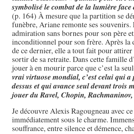
symbolisé le combat de la lumière face
(p. 164) À mesure que la partition se dé
funèbre, Ariane remonte ses souvenirs. 
admiration sans bornes pour son père e
inconditionnel pour son frère. Après la 
de ce dernier, elle a tout fait pour attirer
sortir de sa retraite. Dans cette famille d
jouer à en mourir parce que c’est la seu
vrai virtuose mondial, c’est celui qui a 
dessus et qui avance seul devant trois m
jouer du Ravel, Chopin, Rachmaninov, s
Je découvre Alexis Ragougneau avec ce t
immédiatement sous le charme. Immense
souffrance, entre silence et démence, ch