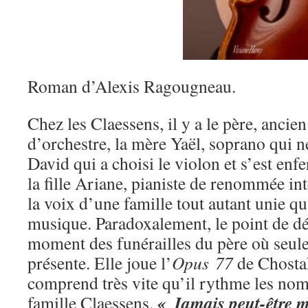
Roman d’Alexis Ragougneau.
Chez les Claessens, il y a le père, ancien
d’orchestre, la mère Yaël, soprano qui ne
David qui a choisi le violon et s’est en
la fille Ariane, pianiste de renommée int
la voix d’une famille tout autant unie qu
musique. Paradoxalement, le point de dé
moment des funérailles du père où seule A
présente. Elle joue l’
Opus 77
de Chosta
comprend très vite qu’il rythme les no
« Jamais peut-être 
famille Claessens.