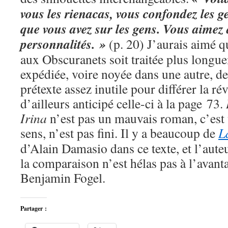
vous les rienacas, vous confondez les g
que vous avez sur les gens. Vous aimez d
personnalités. »
(p. 20) J’aurais aimé qu
aux Obscuranets soit traitée plus longu
expédiée, voire noyée dans une autre, de
prétexte assez inutile pour différer la rév
d’ailleurs anticipé celle-ci à la page 73.
Irina
n’est pas un mauvais roman, c’est 
sens, n’est pas fini. Il y a beaucoup de
L
d’Alain Damasio dans ce texte, et l’aute
la comparaison n’est hélas pas à l’avan
Benjamin Fogel.
Partager :