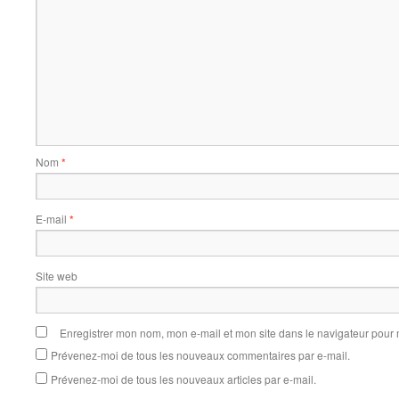
Nom
*
E-mail
*
Site web
Enregistrer mon nom, mon e-mail et mon site dans le navigateur pou
Prévenez-moi de tous les nouveaux commentaires par e-mail.
Prévenez-moi de tous les nouveaux articles par e-mail.