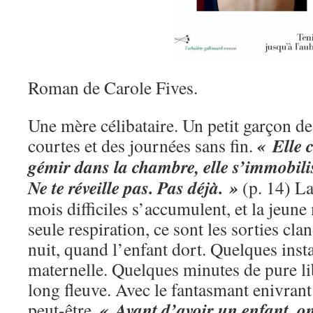
Roman de Carole Fives.
Une mère célibataire. Un petit garçon de
« Elle 
courtes et des journées sans fin.
gémir dans la chambre, elle s’immobilise
Ne te réveille pas. Pas déjà. »
(p. 14) La 
mois difficiles s’accumulent, et la jeune
seule respiration, ce sont les sorties clan
nuit, quand l’enfant dort. Quelques insta
maternelle. Quelques minutes de pure libe
long fleuve. Avec le fantasmant enivrant
« Avant d’avoir un enfant, o
peut-être.