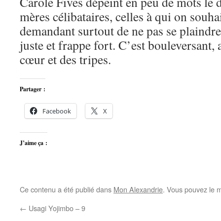
Carole Fives dépeint en peu de mots le 
mères célibataires, celles à qui on souha
demandant surtout de ne pas se plaindr
juste et frappe fort. C’est bouleversant,
cœur et des tripes.
Partager :
Facebook
X
J’aime ça :
Ce contenu a été publié dans
Mon Alexandrie
. Vous pouvez le m
←
Usagi Yojimbo – 9