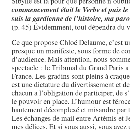
Sibylle est là pour que personne n’oubli
commencement était le Verbe et puis le
suis la gardienne de l’histoire, ma paro
(p. 45) Évidemment, tout dépendra du v
Ce que propose Chloé Delaume, c’est u
presque un manifeste, sous forme de c
d’audience. Mais attention, nous somme
spectacle : le Tribunal du Grand Paris a 
France. Les gradins sont pleins à craqu
est une dictature du divertissement et 
chacun a l’obligation de participer, de s
le pouvoir en place. L’humour est féroce 
hautement décomplexé et misandre par t
Les échanges de mail entre Artémis et Jé
mes délices. Et si vous aussi, vous ave