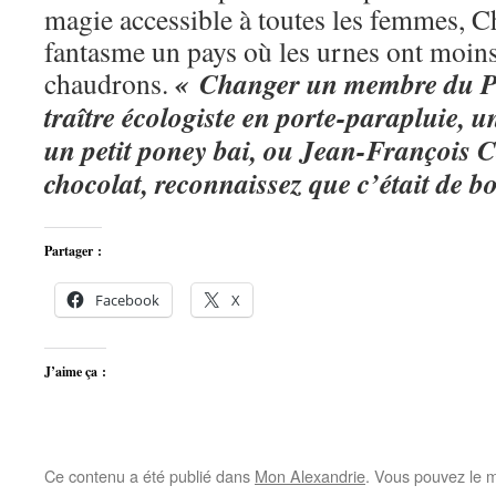
magie accessible à toutes les femmes, 
fantasme un pays où les urnes ont moins
« Changer un membre du PS 
chaudrons.
traître écologiste en porte-parapluie, 
un petit poney bai, ou Jean-François 
chocolat, reconnaissez que c’était de b
Partager :
Facebook
X
J’aime ça :
Ce contenu a été publié dans
Mon Alexandrie
. Vous pouvez le m