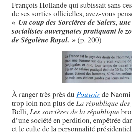
François Hollande qui subissait sans ces
de ses sorties officielles, avez-vous pen
« Un coup des Sorcières de Salers, une
socialistes auvergnates pratiquant le zo
de Ségolène Royal. »
(p. 200)
À ranger très près du
Pouvoir
de Naomi 
trop loin non plus de
La république des
Belli,
Les sorcières de la république
bros
d’une société en perdition, empêtrée dan
et le culte de la personnalité présidentie