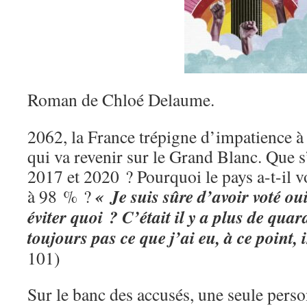
Roman de Chloé Delaume.
2062, la France trépigne d’impatience à
qui va revenir sur le Grand Blanc. Que s’
2017 et 2020 ? Pourquoi le pays a-t-il v
« Je suis sûre d’avoir voté ou
à 98 % ?
éviter quoi ? C’était il y a plus de quar
toujours pas ce que j’ai eu, à ce point, 
101)
Sur le banc des accusés, une seule person