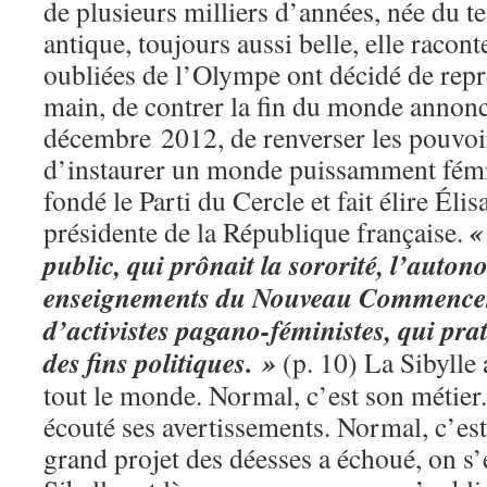
de plusieurs milliers d’années, née du t
antique, toujours aussi belle, elle raco
oubliées de l’Olympe ont décidé de repr
main, de contrer la fin du monde annon
décembre 2012, de renverser les pouvoir
d’instaurer un monde puissamment fémin
fondé le Parti du Cercle et fait élire Él
«
présidente de la République française.
public, qui prônait la sororité, l’auto
enseignements du Nouveau Commencem
d’activistes pagano-féministes, qui pra
des fins politiques. »
(p. 10) La Sibylle 
tout le monde. Normal, c’est son métier
écouté ses avertissements. Normal, c’est
grand projet des déesses a échoué, on s’