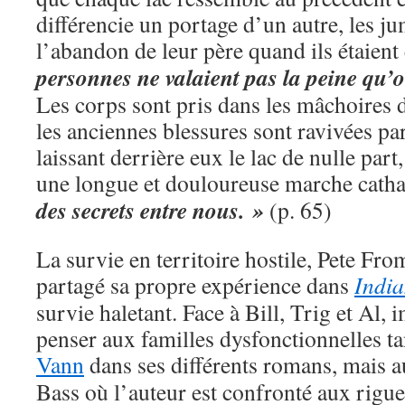
différencie un portage d’un autre, les j
l’abandon de leur père quand ils étaient
personnes ne valaient pas la peine qu’on
Les corps sont pris dans les mâchoires 
les anciennes blessures sont ravivées par 
laissant derrière eux le lac de nulle part,
une longue et douloureuse marche catha
des secrets entre nous. »
(p. 65)
La survie en territoire hostile, Pete Fro
partagé sa propre expérience dans
India
survie haletant. Face à Bill, Trig et Al,
penser aux familles dysfonctionnelles t
Vann
dans ses différents romans, mais a
Bass où l’auteur est confronté aux rigue