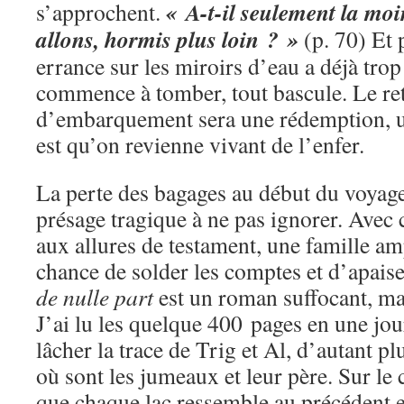
« A-t-il seulement la mo
s’approchent.
allons, hormis plus loin ? »
(p. 70) Et p
errance sur les miroirs d’eau a déjà trop
commence à tomber, tout bascule. Le re
d’embarquement sera une rédemption, un
est qu’on revienne vivant de l’enfer.
La perte des bagages au début du voyage
présage tragique à ne pas ignorer. Avec 
aux allures de testament, une famille am
chance de solder les comptes et d’apais
de nulle part
est un roman suffocant, ma
J’ai lu les quelque 400 pages en une jou
lâcher la trace de Trig et Al, d’autant p
où sont les jumeaux et leur père. Sur le
que chaque lac ressemble au précédent e