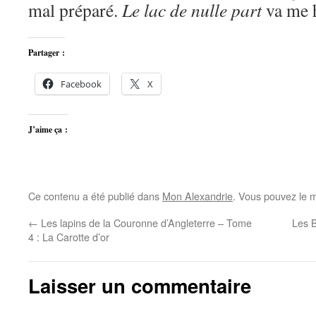
mal préparé.
Le lac de nulle part
va me 
Partager :
Facebook
X
J’aime ça :
Ce contenu a été publié dans
Mon Alexandrie
. Vous pouvez le m
←
Les lapins de la Couronne d’Angleterre – Tome
Les B
4 : La Carotte d’or
Laisser un commentaire