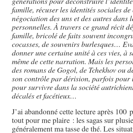
générations pour déconstruire l’identité 
famille, récuser les identités sociales d
négociation des uns et des autres dans l
personnelles. À travers ce grand récit déf
famille, bricolé de faits souvent incongr
cocasses, de souvenirs burlesques… Ev
donner une certaine unité à ces vies, à sa
même de cette narration. Mais les per
des romans de Gogol, de Tchekhov ou de
son contrôle par dérision, parfois pour l
pour survivre dans la société autrichien
décalés et facétieux…
J’ai abandonné cette lecture après 100 p
tout pour me plaire : les sagas sur plusi
généralement ma tasse de thé. Les situat