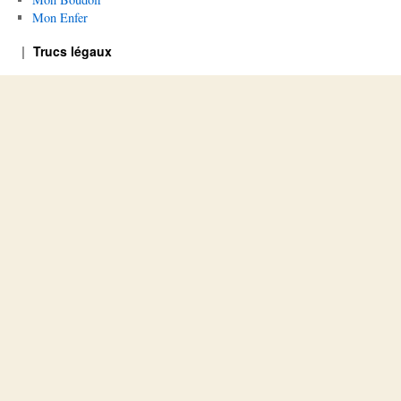
Mon Enfer
Trucs légaux