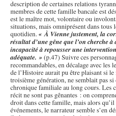
description de certaines relations tyrann
membres de cette famille bancale est d
est le maître mot, volontaire ou involont
situations, mais omniprésent dans tous l
« À Vienne justement, la cor
quotidien.
résultat d’une gêne que l’on cherche à 
incapacité à repousser une intervention
adéquate. »
(p.47) Suivre ces personnag
recommandables, en décalage avec les le
de l’Histoire aurait pu être plaisant si le
troisième génération, ne semblait pas si 
chronique familiale au long cours. Les 
récit ne sont pas gênantes : on comprend
droit dans cette famille, mais alors qu’il
événements, le narrateur semble s’en dési