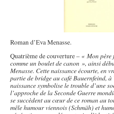
Roman d’Eva Menasse.
Quatrième de couverture –
« Mon père f
comme un boulet de canon », ainsi déb
Menasse. Cette naissance écourte, en vr
partie de bridge au café Bauernfeind, à V
naissance symbolise le trouble d’une soc
l’approche de la Seconde Guerre mondia
se succèdent au cœur de ce roman au to
mêle humour viennois (Schmäh) et humo