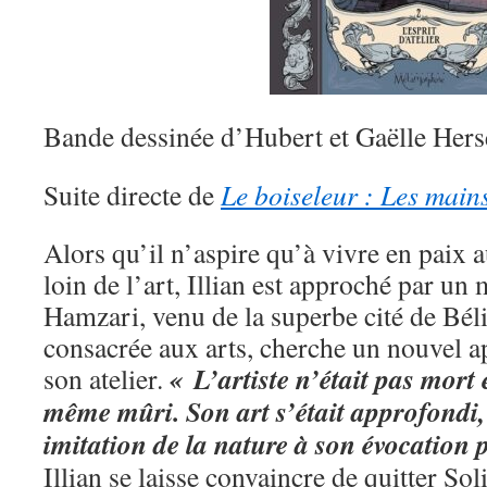
Bande dessinée d’Hubert et Gaëlle Hers
Suite directe de
Le boiseleur : Les mains
Alors qu’il n’aspire qu’à vivre en paix a
loin de l’art, Illian est approché par un 
Hamzari, venu de la superbe cité de Béli
consacrée aux arts, cherche un nouvel a
« L’artiste n’était pas mort e
son atelier.
même mûri. Son art s’était approfondi,
imitation de la nature à son évocation 
Illian se laisse convaincre de quitter Sol