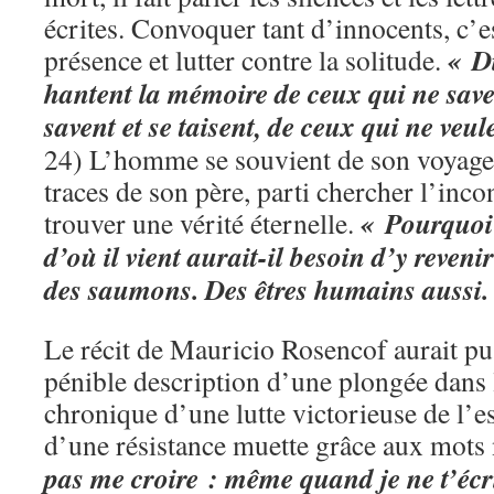
écrites. Convoquer tant d’innocents, c’e
« Di
présence et lutter contre la solitude.
hantent la mémoire de ceux qui ne save
savent et se taisent, de ceux qui ne veul
24) L’homme se souvient de son voyage 
traces de son père, parti chercher l’inc
« Pourquoi 
trouver une vérité éternelle.
d’où il vient aurait-il besoin d’y reveni
des saumons. Des êtres humains aussi.
Le récit de Mauricio Rosencof aurait pu 
pénible description d’une plongée dans la 
chronique d’une lutte victorieuse de l’es
d’une résistance muette grâce aux mots 
pas me croire : même quand je ne t’écri