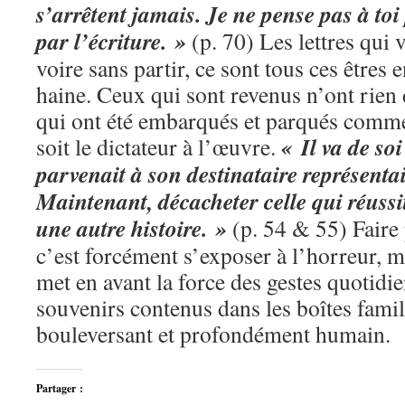
s’arrêtent jamais. Je ne pense pas à toi
par l’écriture. »
(p. 70) Les lettres qui 
voire sans partir, ce sont tous ces êtres 
haine. Ceux qui sont revenus n’ont rie
qui ont été embarqués et parqués comme
« Il va de so
soit le dictateur à l’œuvre.
parvenait à son destinataire représentai
Maintenant, décacheter celle qui réussit
une autre histoire. »
(p. 54 & 55) Faire 
c’est forcément s’exposer à l’horreur,
met en avant la force des gestes quotidie
souvenirs contenus dans les boîtes famili
bouleversant et profondément humain.
Partager :