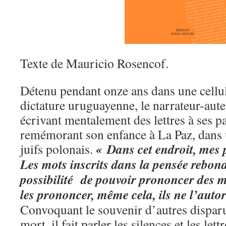
Texte de Mauricio Rosencof.
Détenu pendant onze ans dans une cellul
dictature uruguayenne, le narrateur-aut
écrivant mentalement des lettres à ses pa
remémorant son enfance à La Paz, dans 
« Dans cet endroit, mes 
juifs polonais.
Les mots inscrits dans la pensée rebond
possibilité de pouvoir prononcer des mo
les prononcer, même cela, ils ne l’autor
Convoquant le souvenir d’autres disparu
mort, il fait parler les silences et les let