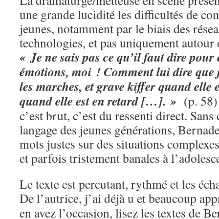
La dramaturge/metteuse en scène présent
une grande lucidité les difficultés de c
jeunes, notamment par le biais des résea
technologies, et pas uniquement autour d
« Je ne sais pas ce qu’il faut dire pour
émotions, moi ! Comment lui dire que j
les marches, et grave kiffer quand elle e
quand elle est en retard […]. »
(p. 58) 
c’est brut, c’est du ressenti direct. Sans
langage des jeunes générations, Bernade
mots justes sur des situations complexes
et parfois tristement banales à l’adolesc
Le texte est percutant, rythmé et les éc
De l’autrice, j’ai déjà u et beaucoup ap
en avez l’occasion, lisez les textes de B