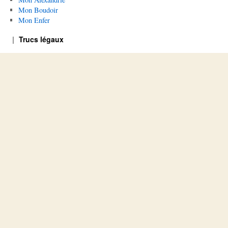
Mon Boudoir
Mon Enfer
Trucs légaux