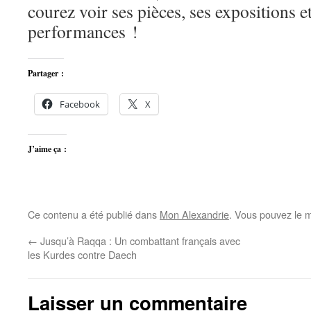
courez voir ses pièces, ses expositions e
performances !
Partager :
Facebook
X
J’aime ça :
Ce contenu a été publié dans
Mon Alexandrie
. Vous pouvez le m
←
Jusqu’à Raqqa : Un combattant français avec
les Kurdes contre Daech
Laisser un commentaire