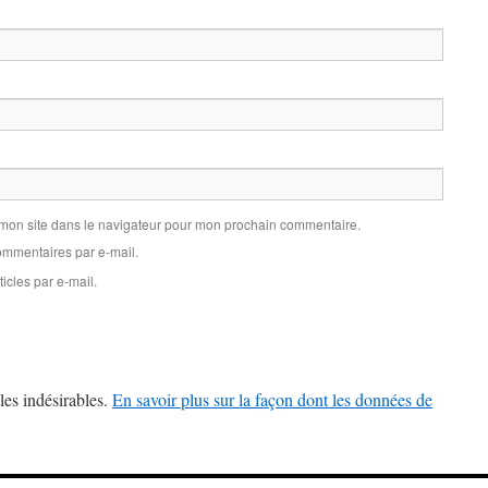
 mon site dans le navigateur pour mon prochain commentaire.
mmentaires par e-mail.
icles par e-mail.
les indésirables.
En savoir plus sur la façon dont les données de