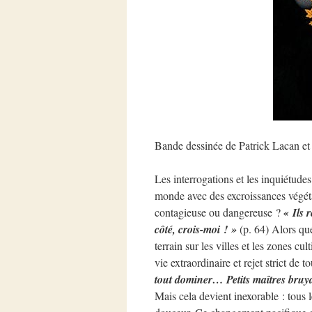
Bande dessinée de Patrick Lacan e
Les interrogations et les inquiétude
monde avec des excroissances végétal
contagieuse ou dangereuse ?
« Ils 
côté, crois-moi ! »
(p. 64) Alors que
terrain sur les villes et les zones cu
vie extraordinaire et rejet strict de 
tout dominer… Petits maîtres bruyan
Mais cela devient inexorable : tous l