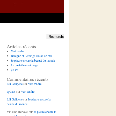
Rechercher
Articles récents
Vert tendre
Bénigne et l’étrange classe de mer
Je pleure encore la beauté du monde
Le quatrième roi mage
Ça ira
Commentaires récents
Lili Galipette
sur
Vert tendre
LydiaB
sur
Vert tendre
Lili Galipette
sur
Je pleure encore la
beauté du monde
Violaine Herveau
sur
Je pleure encore la