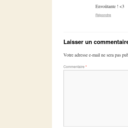
Envoûtante ! <3
Répondre
Laisser un commentair
Votre adresse e-mail ne sera pas pub
Commentaire
*