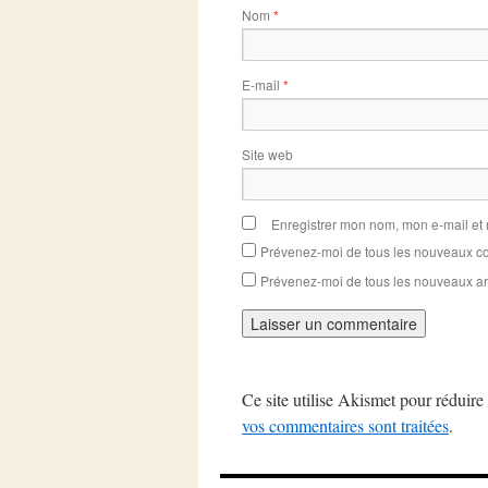
Nom
*
E-mail
*
Site web
Enregistrer mon nom, mon e-mail et
Prévenez-moi de tous les nouveaux co
Prévenez-moi de tous les nouveaux art
Ce site utilise Akismet pour réduire 
vos commentaires sont traitées
.