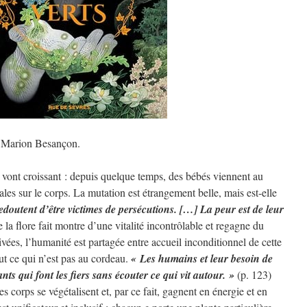
t Marion Besançon.
s vont croissant : depuis quelque temps, des bébés viennent au
es sur le corps. La mutation est étrangement belle, mais est-elle
redoutent d’être victimes de persécutions. […] La peur est de leur
 la flore fait montre d’une vitalité incontrôlable et regagne du
ltivées, l’humanité est partagée entre accueil inconditionnel de cette
tout ce qui n’est pas au cordeau.
« Les humains et leur besoin de
ts qui font les fiers sans écouter ce qui vit autour. »
(p. 123)
es corps se végétalisent et, par ce fait, gagnent en énergie et en