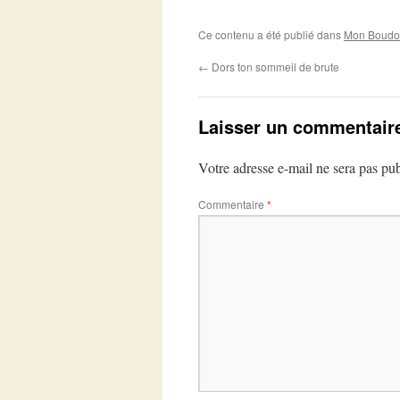
Ce contenu a été publié dans
Mon Boudoi
←
Dors ton sommeil de brute
Laisser un commentair
Votre adresse e-mail ne sera pas pub
Commentaire
*