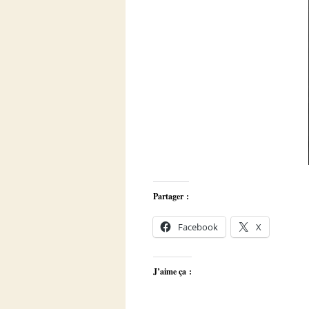
Partager :
Facebook
X
J’aime ça :