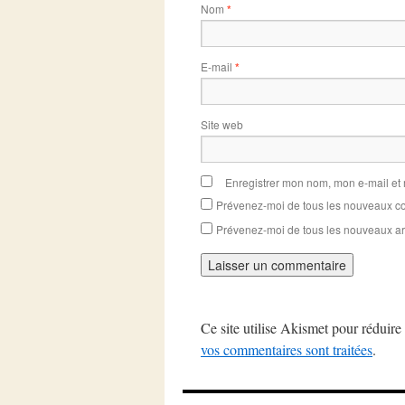
Nom
*
E-mail
*
Site web
Enregistrer mon nom, mon e-mail et
Prévenez-moi de tous les nouveaux co
Prévenez-moi de tous les nouveaux art
Ce site utilise Akismet pour réduire 
vos commentaires sont traitées
.