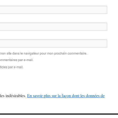
 mon site dans le navigateur pour mon prochain commentaire.
mmentaires par e-mail.
icles par e-mail.
les indésirables.
En savoir plus sur la façon dont les données de