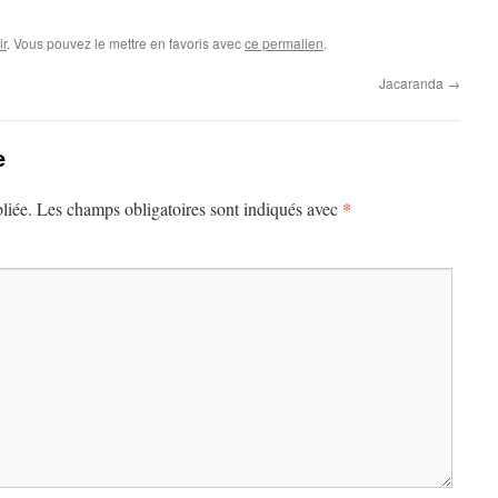
r
. Vous pouvez le mettre en favoris avec
ce permalien
.
Jacaranda
→
e
*
liée.
Les champs obligatoires sont indiqués avec