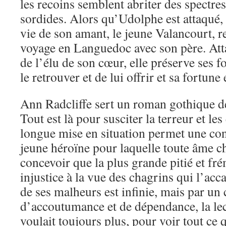
les recoins semblent abriter des spectres
sordides. Alors qu’Udolphe est attaqué, 
vie de son amant, le jeune Valancourt, r
voyage en Languedoc avec son père. Att
de l’élu de son cœur, elle préserve ses f
le retrouver et de lui offrir et sa fortune
Ann Radcliffe sert un roman gothique de
Tout est là pour susciter la terreur et le
longue mise en situation permet une con
jeune héroïne pour laquelle toute âme ch
concevoir que la plus grande pitié et fré
injustice à la vue des chagrins qui l’ac
de ses malheurs est infinie, mais par un 
d’accoutumance et de dépendance, la lect
voulait toujours plus, pour voir tout ce