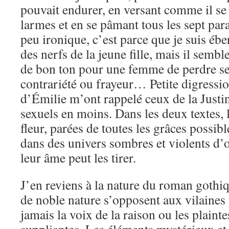
pouvait endurer, en versant comme il se
larmes et en se pâmant tous les sept para
peu ironique, c’est parce que je suis éber
des nerfs de la jeune fille, mais il semble
de bon ton pour une femme de perdre ses
contrariété ou frayeur… Petite digressi
d’Émilie m’ont rappelé ceux de la Justin
sexuels en moins. Dans les deux textes, l
fleur, parées de toutes les grâces possibl
dans des univers sombres et violents d’o
leur âme peut les tirer.
J’en reviens à la nature du roman gothi
de noble nature s’opposent aux vilaines
jamais la voix de la raison ou les plaint