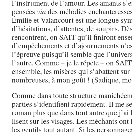
l’instrument de l’amour. Les amants s’e
pensées
via
des mélodies enchanteresses
Émilie et Valancourt est une longue sy
d’hésitations, d’attentes, de soupirs. Dè
rencontrent, on SAIT qu’il finiront ense
d’empêchements et d’ajournements n’e
l’épreuve puisqu’il semble que l’univers 
l’autre. Comme – je le répète – on SAIT 
ensemble, les misères qui s’abattent sur
nombreuses, à mon goût ! (Sadique, moi
Comme dans toute structure manichéenne
parties s’identifient rapidement. Il me 
roman plus que dans tout autre que j’ai l
lisent sur les visages. Les méchants ont 
les gentils tout autant. Si les personnag