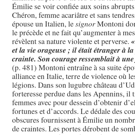
Émilie se voir confiée aux soins abrupt
Chéron, femme acariâtre et sans tendres
épouse un Italien, le
signor
Montoni dont
le précède et ne fait qu’augmenter à mes
«
révèlent sa nature violente et perverse.
et la vie orageuse ; il était étranger à l
crainte. Son courage ressemblait à une
(p. 481) Montoni entraîne à sa suite épo
alliance en Italie, terre de violence où l
légions. Dans son lugubre château d’Ud
forteresse perdue dans les Apennins, il t
femmes avec pour dessein d’obtenir d’el
fortunes et d’accords. Le dédale des cou
obscures fournissent à Émilie un nombre 
de craintes. Les portes dérobent de som