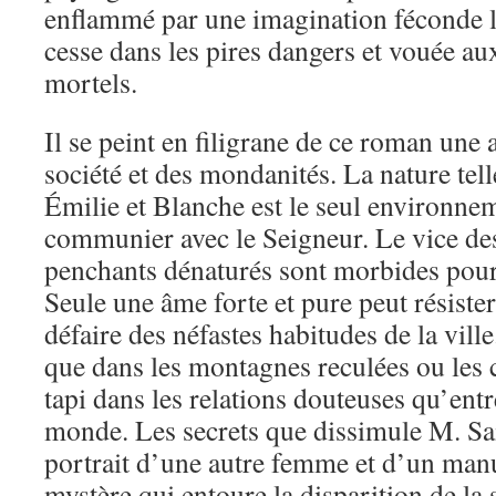
enflammé par une imagination féconde la
cesse dans les pires dangers et vouée aux
mortels.
Il se peint en filigrane de ce roman une 
société et des mondanités. La nature tell
Émilie et Blanche est le seul environne
communier avec le Seigneur. Le vice des 
penchants dénaturés sont morbides pour l
Seule une âme forte et pure peut résister
défaire des néfastes habitudes de la vill
que dans les montagnes reculées ou les ch
tapi dans les relations douteuses qu’ent
monde. Les secrets que dissimule M. Sa
portrait d’une autre femme et d’un man
mystère qui entoure la disparition de la 