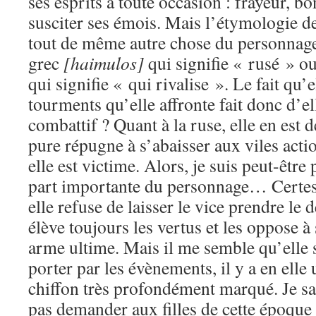
ses esprits à toute occasion : frayeur, bo
susciter ses émois. Mais l’étymologie d
tout de même autre chose du personnage
grec
[haimulos]
qui signifie « rusé » ou
qui signifie « qui rivalise ». Le fait qu’
tourments qu’elle affronte fait donc d’e
combattif ? Quant à la ruse, elle en est
pure répugne à s’abaisser aux viles act
elle est victime. Alors, je suis peut-être
part importante du personnage… Certes, 
elle refuse de laisser le vice prendre le d
élève toujours les vertus et les oppose
arme ultime. Mais il me semble qu’elle 
porter par les évènements, il y a en elle
chiffon très profondément marqué. Je sa
pas demander aux filles de cette époque 