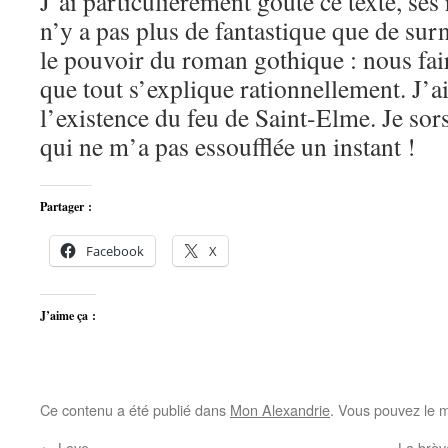
J’ai particulièrement goûté ce texte, ses 
n’y a pas plus de fantastique que de surna
le pouvoir du roman gothique : nous fair
que tout s’explique rationnellement. J’
l’existence du feu de Saint-Elme. Je sors
qui ne m’a pas essoufflée un instant !
Partager :
Facebook
X
J’aime ça :
Ce contenu a été publié dans
Mon Alexandrie
. Vous pouvez le m
←
Love
La brèv