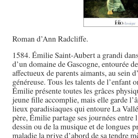
Roman d’Ann Radcliffe.
1584. Émilie Saint-Aubert a grandi dans 
d’un domaine de Gascogne, entourée des
affectueux de parents aimants, au sein d
généreuse. Tous les talents de l’enfant o
Émilie présente toutes les grâces physi
jeune fille accomplie, mais elle garde l
lieux paradisiaques qui entoure La Vallé
père, Émilie partage ses journées entre l
dessin ou de la musique et de longues 
maladie la prive d’abord de sa tendre mè