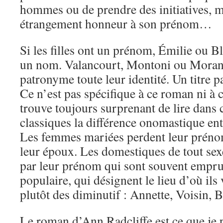
hommes ou de prendre des initiatives, m
étrangement honneur à son prénom…
Si les filles ont un prénom, Émilie ou 
un nom. Valancourt, Montoni ou Moran
patronyme toute leur identité. Un titre p
Ce n’est pas spécifique à ce roman ni à c
trouve toujours surprenant de lire dans c
classiques la différence onomastique ent
Les femmes mariées perdent leur préno
leur époux. Les domestiques de tout sex
par leur prénom qui sont souvent emprun
populaire, qui désignent le lieu d’où ils
plutôt des diminutif : Annette, Voisin, B
Le roman d’Ann Radcliffe est ce que je 