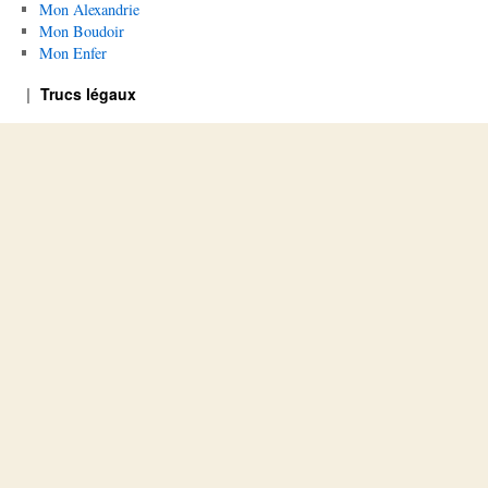
Mon Alexandrie
Mon Boudoir
Mon Enfer
Trucs légaux