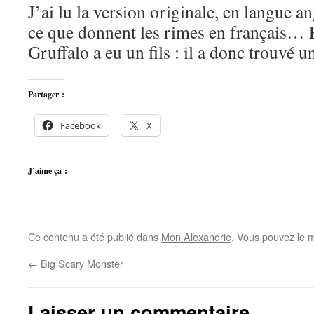
J’ai lu la version originale, en langue 
ce que donnent les rimes en français… E
Gruffalo a eu un fils : il a donc trouvé u
Partager :
Facebook
X
J’aime ça :
Ce contenu a été publié dans
Mon Alexandrie
. Vous pouvez le m
←
Big Scary Monster
Laisser un commentaire