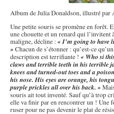
Album de Julia Donaldson, illustré par A
Une petite souris se promène en forêt. E
une chouette et un renard qui l’invitent 
« I’m going to have l
maligne, décline :
»
Chacun de s’étonner : qu’est-ce qu’un
« Who si this
description est terrifiante !
claws and terrible teeth in his terrible
knees and turned-out toes and a poison
his nose. His eyes are orange, his tongu
purple prickles all over his back. »
Mais 
souris ait tout inventé. Sauf qu’à trop c
elle va finir par en rencontrer un ! Une f
ruser pour ne pas devenir le plat de rési