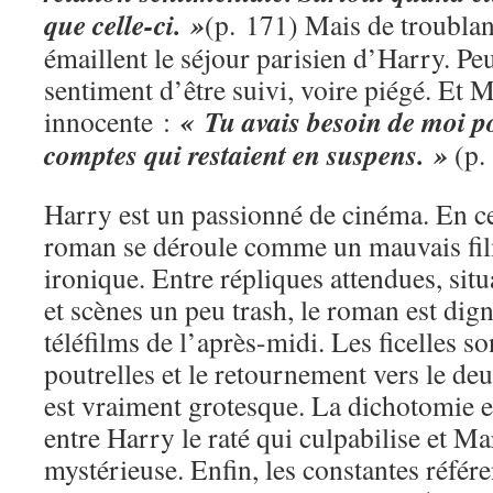
que celle-ci. »
(p. 171) Mais de troublan
émaillent le séjour parisien d’Harry. Peu 
sentiment d’être suivi, voire piégé. Et 
« Tu avais besoin de moi po
innocente :
comptes qui restaient en suspens. »
(p.
Harry est un passionné de cinéma. En ce 
roman se déroule comme un mauvais fil
ironique. Entre répliques attendues, si
et scènes un peu trash, le roman est dig
téléfilms de l’après-midi. Les ficelles 
poutrelles et le retournement vers le d
est vraiment grotesque. La dichotomie es
entre Harry le raté qui culpabilise et M
mystérieuse. Enfin, les constantes référ