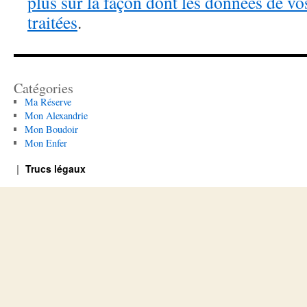
plus sur la façon dont les données de v
traitées
.
Catégories
Ma Réserve
Mon Alexandrie
Mon Boudoir
Mon Enfer
Trucs légaux