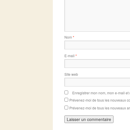
Nom
*
E-mail
*
Site web
Enregistrer mon nom, mon e-mail et
Prévenez-moi de tous les nouveaux co
Prévenez-moi de tous les nouveaux art