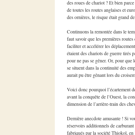
des roues de chariot ? Et bien parce 
de toutes les routes anglaises et eur
des ornières, le risque était grand de
Continuons la remontée dans le temps
faut savoir que les premières route
faciliter et accélérer les déplaceme
étaient des chariots de guerre tirés
pour ne pas se gêner. Or, pour que le 
se situent dans la continuité des em
aurait pu être gênant lors du croise
Voici donc pourquoi l’écartement de
avant la conquête de l’Ouest, la con
dimension de l’arrière-train des che
Dernière anecdote amusante ! Si vou
réservoirs additionnels de carburant 
fabriqués par la société Thiokol, en 