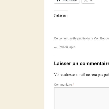
J’aime ça :
Ce contenu a été publié dans
Mon Boudoi
←
L’œil du lapin
Laisser un commentair
Votre adresse e-mail ne sera pas pub
Commentaire
*