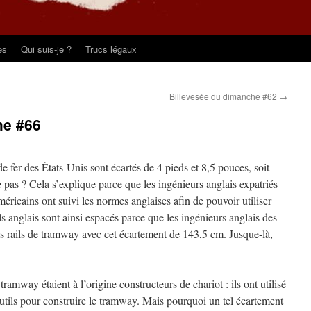
es
Qui suis-je ?
Trucs légaux
Billevesée du dimanche #62
→
he #66
e fer des États-Unis sont écartés de 4 pieds et 8,5 pouces, soit
pas ? Cela s’explique parce que les ingénieurs anglais expatriés
américains ont suivi les normes anglaises afin de pouvoir utiliser
ls anglais sont ainsi espacés parce que les ingénieurs anglais des
es rails de tramway avec cet écartement de 143,5 cm. Jusque-là,
tramway étaient à l’origine constructeurs de chariot : ils ont utilisé
tils pour construire le tramway. Mais pourquoi un tel écartement