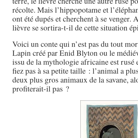
terre, le lièvre cherche une autre ruse p
récolte. Mais l’hippopotame et l’élépha
ont été dupés et cherchent à se venger. 
lièvre se sortira-t-il de cette situation é
Voici un conte qui n’est pas du tout mo
Lapin créé par Enid Blyton ou le médié
issu de la mythologie africaine est rusé
fiez pas à sa petite taille : l’animal a pl
deux plus gros animaux de la savane, al
profiterait-il pas ?