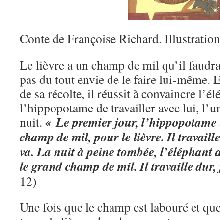
Conte de Françoise Richard. Illustratio
Le lièvre a un champ de mil qu’il faudrai
pas du tout envie de le faire lui-même. 
de sa récolte, il réussit à convaincre l’él
l’hippopotame de travailler avec lui, l’un
« Le premier jour, l’hippopotame t
nuit.
champ de mil, pour le lièvre. Il travaille 
va. La nuit à peine tombée, l’éléphant 
le grand champ de mil. Il travaille dur
12)
Une fois que le champ est labouré et que 