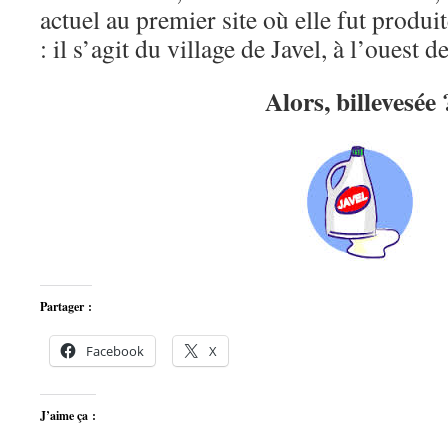
actuel au premier site où elle fut produi
: il s’agit du village de Javel, à l’ouest d
Alors, billevesée 
Partager :
Facebook
X
J’aime ça :