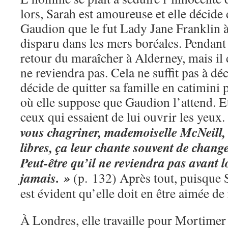
lors, Sarah est amoureuse et elle décide d
Gaudion que le fut Lady Jane Franklin à
disparu dans les mers boréales. Pendant 
retour du maraîcher à Alderney, mais il 
ne reviendra pas. Cela ne suffit pas à d
décide de quitter sa famille en catimini
où elle suppose que Gaudion l’attend. E
ceux qui essaient de lui ouvrir les yeux.
vous chagriner, mademoiselle McNeill
libres, ça leur chante souvent de change
Peut-être qu’il ne reviendra pas avan
jamais. »
(p. 132) Après tout, puisque 
est évident qu’elle doit en être aimée de 
À Londres, elle travaille pour Mortimer