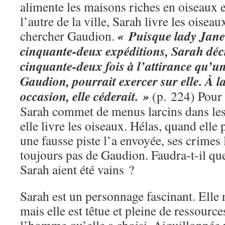
alimente les maisons riches en oiseaux 
l’autre de la ville, Sarah livre les oiseau
« Puisque lady Jane 
chercher Gaudion.
cinquante-deux expéditions, Sarah décid
cinquante-deux fois à l’attirance qu’
Gaudion, pourrait exercer sur elle. À l
occasion, elle céderait. »
(p. 224) Pour 
Sarah commet de menus larcins dans les
elle livre les oiseaux. Hélas, quand ell
une fausse piste l’a envoyée, ses crimes l
toujours pas de Gaudion. Faudra-t-il que
Sarah aient été vains ?
Sarah est un personnage fascinant. Elle n’
mais elle est têtue et pleine de ressource