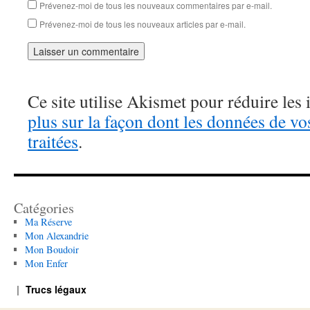
Prévenez-moi de tous les nouveaux commentaires par e-mail.
Prévenez-moi de tous les nouveaux articles par e-mail.
Ce site utilise Akismet pour réduire les 
plus sur la façon dont les données de v
traitées
.
Catégories
Ma Réserve
Mon Alexandrie
Mon Boudoir
Mon Enfer
Trucs légaux