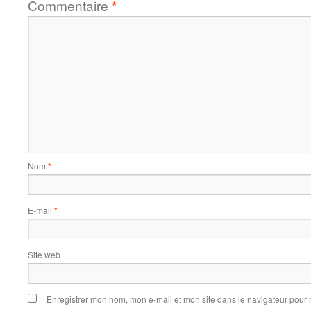
Commentaire
*
Nom
*
E-mail
*
Site web
Enregistrer mon nom, mon e-mail et mon site dans le navigateur pou