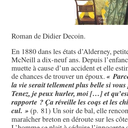
Roman de Didier Decoin.
En 1880 dans les états d’Alderney, petite
McNeill a dix-neuf ans. Depuis l’enfance
muette à cause d’un accident et elle esti
« Parc
de chances de trouver un époux.
la vie serait tellement plus belle si vou
Tenez, je peux hurler, moi […] et qu’es
rapporte ? Ça réveille les coqs et les c
cul. »
(p. 81) Un soir de bal, elle renco
maraîcher breton en déroute sur les côt
L’homme se plait à séduire l’innocente 