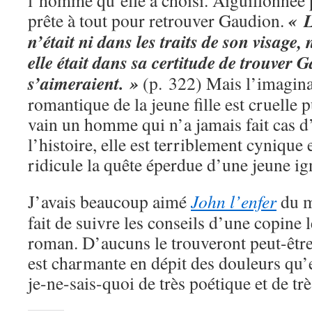
l’homme qu’elle a choisi. Aiguillonnée p
« L
prête à tout pour retrouver Gaudion.
n’était ni dans les traits de son visage, 
elle était dans sa certitude de trouver G
s’aimeraient. »
(p. 322) Mais l’imagina
romantique de la jeune fille est cruelle
vain un homme qui n’a jamais fait cas d’e
l’histoire, elle est terriblement cynique
ridicule la quête éperdue d’une jeune i
J’avais beaucoup aimé
John l’enfer
du m
fait de suivre les conseils d’une copine 
roman. D’aucuns le trouveront peut-être 
est charmante en dépit des douleurs qu’e
je-ne-sais-quoi de très poétique et de tr