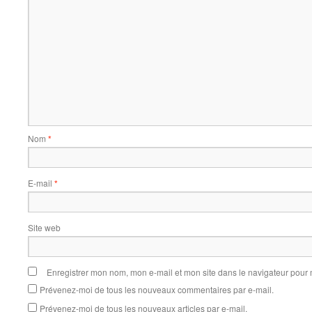
Nom
*
E-mail
*
Site web
Enregistrer mon nom, mon e-mail et mon site dans le navigateur pou
Prévenez-moi de tous les nouveaux commentaires par e-mail.
Prévenez-moi de tous les nouveaux articles par e-mail.