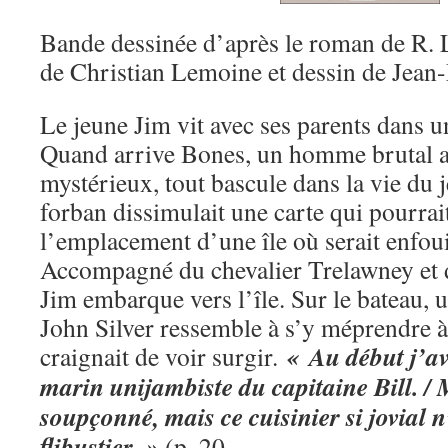
Bande dessinée d’après le roman de R. 
de Christian Lemoine et dessin de Jean
Le jeune Jim vit avec ses parents dans u
Quand arrive Bones, un homme brutal av
mystérieux, tout bascule dans la vie du 
forban dissimulait une carte qui pourrai
l’emplacement d’une île où serait enfoui
Accompagné du chevalier Trelawney et 
Jim embarque vers l’île. Sur le bateau
John Silver ressemble à s’y méprendre
« Au début j’ava
craignait de voir surgir.
marin unijambiste du capitaine Bill. / M
soupçonné, mais ce cuisinier si jovial 
flibustier. »
(p. 20