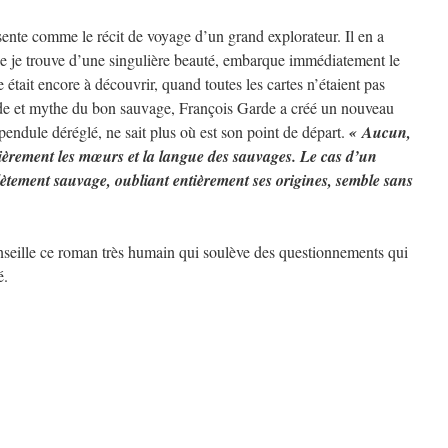
nte comme le récit de voyage d’un grand explorateur. Il en a
que je trouve d’une singulière beauté, embarque immédiatement le
était encore à découvrir, quand toutes les cartes n’étaient pas
de et mythe du bon sauvage, François Garde a créé un nouveau
ndule déréglé, ne sait plus où est son point de départ.
« Aucun,
ntièrement les mœurs et la langue des sauvages. Le cas d’un
ement sauvage, oubliant entièrement ses origines, semble sans
onseille ce roman très humain qui soulève des questionnements qui
é.