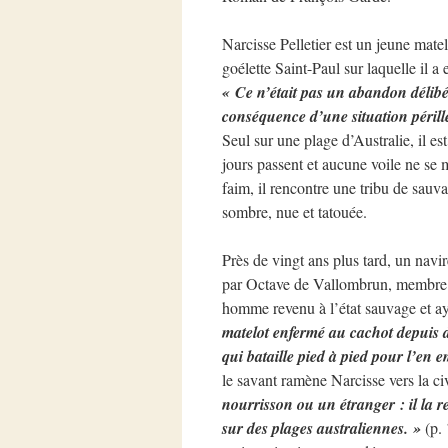
Narcisse Pelletier est un jeune mate
goélette Saint-Paul sur laquelle il a
« Ce n’était pas un abandon délibér
conséquence d’une situation périll
Seul sur une plage d’Australie, il es
jours passent et aucune voile ne se m
faim, il rencontre une tribu de sau
sombre, nue et tatouée.
Près de vingt ans plus tard, un navir
par Octave de Vallombrun, membre de
homme revenu à l’état sauvage et ay
matelot enfermé au cachot depuis de
qui bataille pied à pied pour l’en 
le savant ramène Narcisse vers la civ
nourrisson ou un étranger : il la re
sur des plages australiennes. »
(p. 