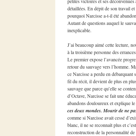
petites victoires et ses déconvenues
détaillées. En dépit de son travail 
pourquoi Narcisse a-t-il été abandon
Autant de questions auquel le sauv
inexplicable.
J’ai beaucoup aimé cette lecture, no
à la troisième personne des errances 
Le premier expose l’avancée progres
retour du sauvage vers l’homme. Mais 
ce Narcisse a perdu en débarquant s
fil du récit, il devient de plus en p
sauvage que parce qu’elle se content
d’Octave, Narcisse se fait une éduca
abandons douloureux et explique le
ces deux mondes. Mourir de ne pas
comme si Narcisse avait cessé d’exi
blanc, il ne se reconnaît plus et c’e
reconstruction de la personnalité de