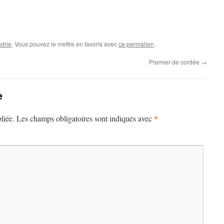
drie
. Vous pouvez le mettre en favoris avec
ce permalien
.
Premier de cordée
→
e
*
liée.
Les champs obligatoires sont indiqués avec