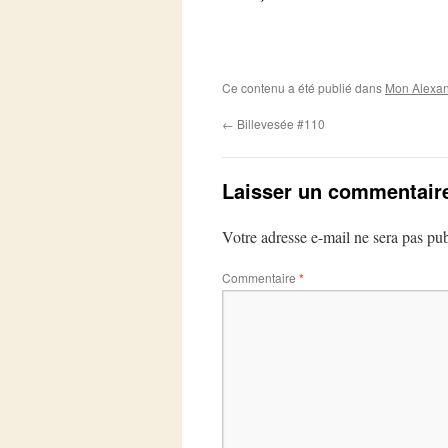
Ce contenu a été publié dans
Mon Alexan
←
Billevesée #110
Laisser un commentair
Votre adresse e-mail ne sera pas pub
Commentaire
*