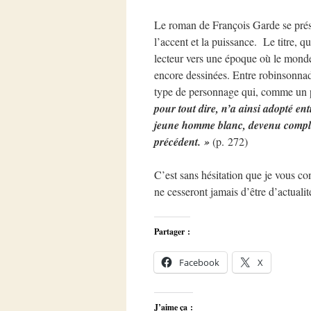
Le roman de François Garde se prése
l’accent et la puissance. Le titre, 
lecteur vers une époque où le monde 
encore dessinées. Entre robinsonna
type de personnage qui, comme un pe
pour tout dire, n’a ainsi adopté e
jeune homme blanc, devenu complèt
précédent. »
(p. 272)
C’est sans hésitation que je vous c
ne cesseront jamais d’être d’actualit
Partager :
Facebook
X
J’aime ça :