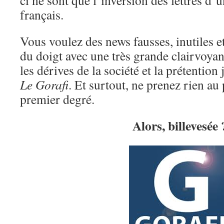
ci ne sont que l’inversion des lettres d’
français.
Vous voulez des news fausses, inutiles et
du doigt avec une très grande clairvoyan
les dérives de la société et la prétention
Le Gorafi
. Et surtout, ne prenez rien au 
premier degré.
Alors, billevesée 