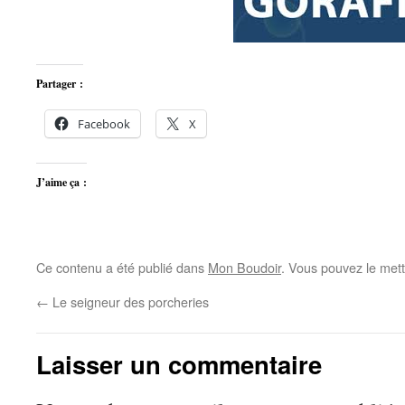
Partager :
Facebook
X
J’aime ça :
Ce contenu a été publié dans
Mon Boudoir
. Vous pouvez le mett
←
Le seigneur des porcheries
Laisser un commentaire