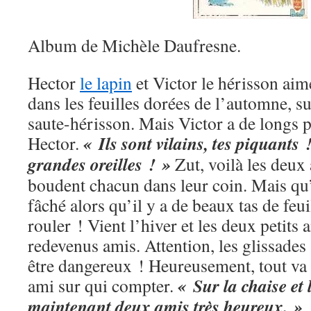
Album de Michèle Daufresne.
Hector
le lapin
et Victor le hérisson ai
dans les feuilles dorées de l’automne, su
saute-hérisson. Mais Victor a de longs p
« Ils sont vilains, tes piquants !
Hector.
grandes oreilles ! »
Zut, voilà les deux 
boudent chacun dans leur coin. Mais qu’il
fâché alors qu’il y a de beaux tas de feui
rouler ! Vient l’hiver et les deux petits
redevenus amis. Attention, les glissades s
être dangereux ! Heureusement, tout va
« Sur la chaise et l
ami sur qui compter.
maintenant deux amis très heureux. »