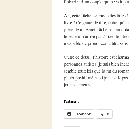
l’histoire d’un couple qui ne sait p
Ah, cette fâcheuse mode des titres à 
livre ! Ce genre de titre, outre qu’i
présente un écueil fâcheux : en dotan
le lecteur n’arrive pas à fixer le ti
incapable de prononcer le titre sa
Outre ce détail, l’histoire est charm
personnes autistes, je suis bien inc
semble toutefois que la fin du roman
plutôt positif même si je ne suis pas
jeunes lecteurs.
Partager :
Facebook
X