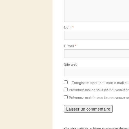
Nom
*
E-mail
*
Site web
Enregistrer mon nom, mon e-mail et
Prévenez-moi de tous les nouveaux co
Prévenez-moi de tous les nouveaux art
Ce site utilise Akismet pour réduire 