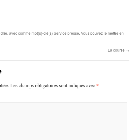
drie
, avec comme mot(s)-clé(s)
Service presse
. Vous pouvez le mettre en
La course
→
e
*
liée.
Les champs obligatoires sont indiqués avec