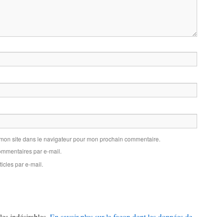
 mon site dans le navigateur pour mon prochain commentaire.
mmentaires par e-mail.
icles par e-mail.
les indésirables.
En savoir plus sur la façon dont les données de