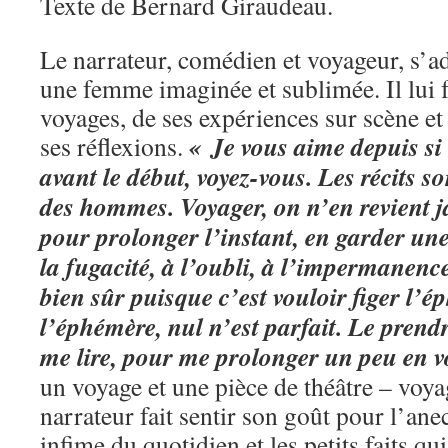
Texte de Bernard Giraudeau.
Le narrateur, comédien et voyageur, s’
une femme imaginée et sublimée. Il lui fa
voyages, de ses expériences sur scène et
« Je vous aime depuis si
ses réflexions.
avant le début, voyez-vous. Les récits s
des hommes. Voyager, on n’en revient j
pour prolonger l’instant, en garder une 
la fugacité, à l’oubli, à l’impermanence
bien sûr puisque c’est vouloir figer l’é
l’éphémère, nul n’est parfait. Le prend
me lire, pour me prolonger un peu en 
un voyage et une pièce de théâtre – voya
narrateur fait sentir son goût pour l’ane
infime du quotidien et les petits faits qu