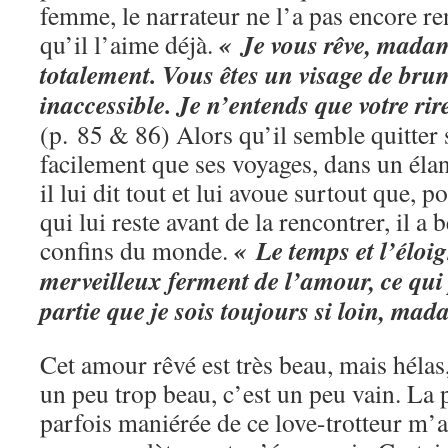
femme, le narrateur ne l’a pas encore ren
« Je vous rêve, mada
qu’il l’aime déjà.
totalement. Vous êtes un visage de bru
inaccessible. Je n’entends que votre rir
(p. 85 & 86) Alors qu’il semble quitter 
facilement que ses voyages, dans un élan
il lui dit tout et lui avoue surtout que, 
qui lui reste avant de la rencontrer, il a 
« Le temps et l’éloi
confins du monde.
merveilleux ferment de l’amour, ce qui
partie que je sois toujours si loin, mad
Cet amour rêvé est très beau, mais hélas
un peu trop beau, c’est un peu vain. La p
parfois maniérée de ce love-trotteur m’