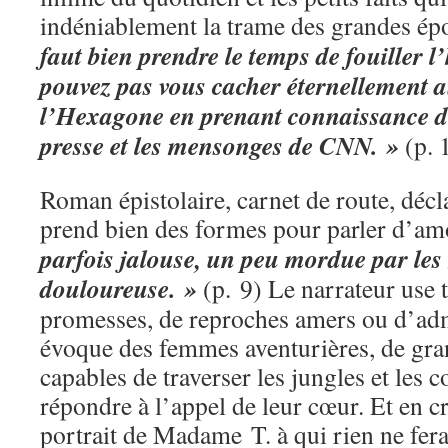
indéniablement la trame des grandes ép
faut bien prendre le temps de fouiller l’
pouvez pas vous cacher éternellement a
l’Hexagone en prenant connaissance d
presse et les mensonges de CNN. »
(p. 
Roman épistolaire, carnet de route, décla
prend bien des formes pour parler d’a
parfois jalouse, un peu mordue par les
douloureuse. »
(p. 9) Le narrateur use 
promesses, de reproches amers ou d’admo
évoque des femmes aventurières, de gr
capables de traverser les jungles et les 
répondre à l’appel de leur cœur. Et en cr
portrait de Madame T. à qui rien ne fera 