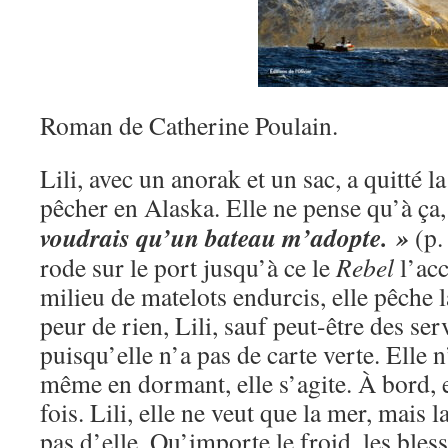
Roman de Catherine Poulain.
Lili, avec un anorak et un sac, a quitté l
pêcher en Alaska. Elle ne pense qu’à ça,
voudrais qu’un bateau m’adopte. »
(p.
rode sur le port jusqu’à ce le
Rebel
l’acc
milieu de matelots endurcis, elle pêche 
peur de rien, Lili, sauf peut-être des se
puisqu’elle n’a pas de carte verte. Elle 
même en dormant, elle s’agite. À bord, e
fois. Lili, elle ne veut que la mer, mais 
pas d’elle. Qu’importe le froid, les bless