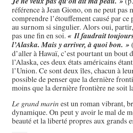
Je ne veux pas qu’on ait ma peau. »
(p.
référence à Jean Giono, on ne peut pas
comprendre l’étouffement causé par ce p
au surnom si singulier. Alors oui, partir
« Il faudrait toujour
pas une fin en soi.
l’Alaska. Mais y arriver, à quoi bon. »
d’aller à Hawaï, c’est pourtant un bout
l’Alaska, ces deux états américains étant
l’Union. Ce sont deux îles, chacun à leur
possible de penser que la dernière frontiè
moins que la dernière frontière ne soit l
Le grand marin
est un roman vibrant, b
dynamique. On peut y avoir le mal de mer
beauté et la liberté propres aux grands e