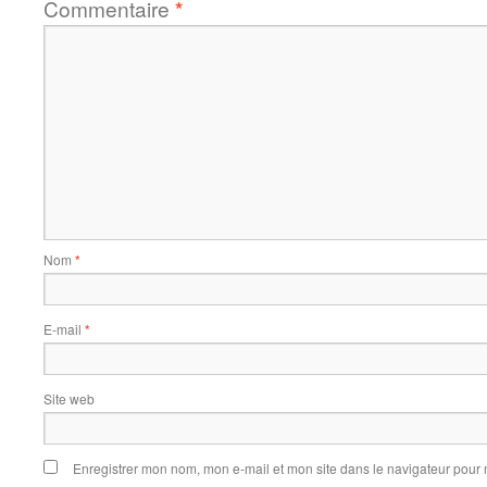
Commentaire
*
Nom
*
E-mail
*
Site web
Enregistrer mon nom, mon e-mail et mon site dans le navigateur pou