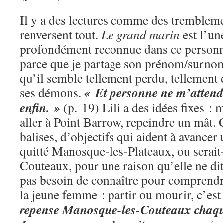
Il y a des lectures comme des trembleme
renversent tout.
Le grand marin
est l’un
profondément reconnue dans ce person
parce que je partage son prénom/surnom
qu’il semble tellement perdu, tellement
« Et personne ne m’attend
ses démons.
enfin. »
(p. 19) Lili a des idées fixes :
aller à Point Barrow, repeindre un mât. 
balises, d’objectifs qui aident à avancer 
quitté Manosque-les-Plateaux, ou serai
Couteaux, pour une raison qu’elle ne dit
pas besoin de connaître pour comprendr
la jeune femme : partir ou mourir, c’est
repense Manosque-les-Couteaux chaque