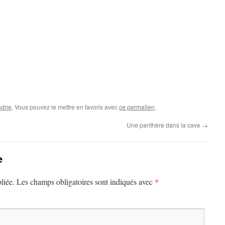
drie
. Vous pouvez le mettre en favoris avec
ce permalien
.
Une panthère dans la cave
→
e
*
liée.
Les champs obligatoires sont indiqués avec