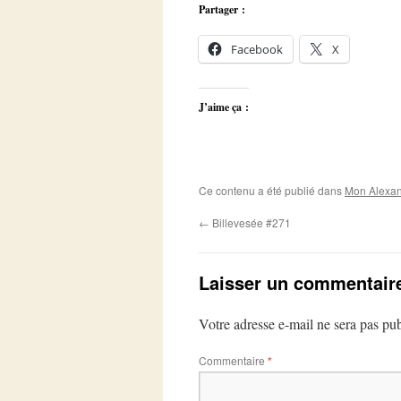
Partager :
Facebook
X
J’aime ça :
Ce contenu a été publié dans
Mon Alexan
←
Billevesée #271
Laisser un commentair
Votre adresse e-mail ne sera pas pub
Commentaire
*