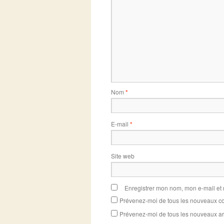
Nom
*
E-mail
*
Site web
Enregistrer mon nom, mon e-mail et
Prévenez-moi de tous les nouveaux co
Prévenez-moi de tous les nouveaux art