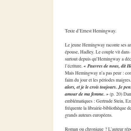
Texte d’Ernest Hemingway.
Le jeune Hemingway raconte ses ann
épouse, Hadley. Le couple vit dans d
surtout depuis qu’Hemingway a déci
l’écriture.
« Pauvres de nous, dit Ha
Mais Hemingway n’a pas peur : confia
faim du jour et les périodes maigres
alors, et je le crois toujours. Je 
amour de ma femme. »
(p. 20) Dan
emblématiques : Gertrude Stein, Ezr
fréquente la librairie-bibliothèque
grands auteurs européens.
Roman ou chronique ? L’auteur ré