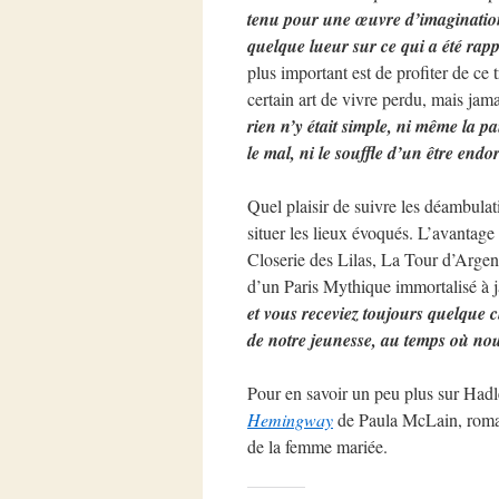
tenu pour une œuvre d’imagination.
quelque lueur sur ce qui a été rap
plus important est de profiter de ce 
certain art de vivre perdu, mais jam
rien n’y était simple, ni même la pau
le mal, ni le souffle d’un être endo
Quel plaisir de suivre les déambulat
situer les lieux évoqués. L’avantage 
Closerie des Lilas, La Tour d’Argent
d’un Paris Mythique immortalisé à j
et vous receviez toujours quelque c
de notre jeunesse, au temps où nous
Pour en savoir un peu plus sur Hadle
Hemingway
de Paula McLain, roman
de la femme mariée.