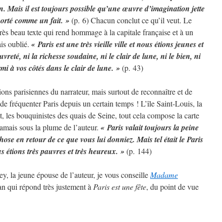
 Mais il est toujours possible qu’une œuvre d’imagination jette
porté comme un fait. »
(p. 6) Chacun conclut ce qu’il veut. Le
très beau texte qui rend hommage à la capitale française et à un
ais oublié.
« Paris est une très vieille ville et nous étions jeunes et
vreté, ni la richesse soudaine, ni le clair de lune, ni le bien, ni
rmi à vos côtés dans le clair de lune. »
(p. 43)
ions parisiennes du narrateur, mais surtout de reconnaître et de
de fréquenter Paris depuis un certain temps ! L’île Saint-Louis, la
, les bouquinistes des quais de Seine, tout cela compose la carte
amais sous la plume de l’auteur.
« Paris valait toujours la peine
hose en retour de ce que vous lui donniez. Mais tel était le Paris
 étions très pauvres et très heureux. »
(p. 144)
y, la jeune épouse de l’auteur, je vous conseille
Madame
 qui répond très justement à
Paris est une fête
, du point de vue