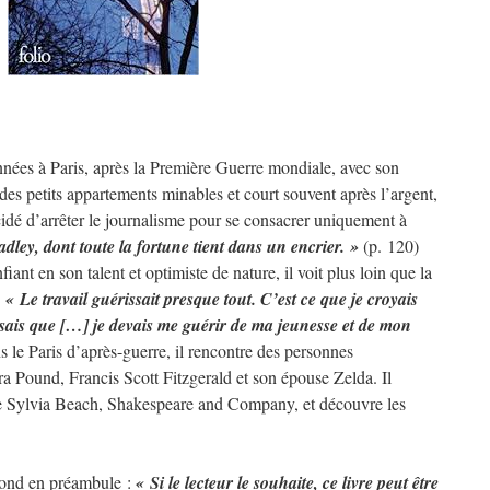
ées à Paris, après la Première Guerre mondiale, avec son
es petits appartements minables et court souvent après l’argent,
dé d’arrêter le journalisme pour se consacrer uniquement à
dley, dont toute la fortune tient dans un encrier. »
(p. 120)
nt en son talent et optimiste de nature, il voit plus loin que la
.
« Le travail guérissait presque tout. C’est ce que je croyais
pensais que […] je devais me guérir de ma jeunesse et de mon
s le Paris d’après-guerre, il rencontre des personnes
a Pound, Francis Scott Fitzgerald et son épouse Zelda. Il
 de Sylvia Beach, Shakespeare and Company, et découvre les
pond en préambule :
« Si le lecteur le souhaite, ce livre peut être