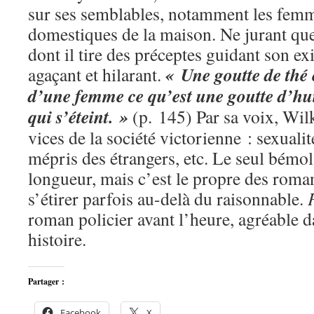
sur ses semblables, notamment les femme
domestiques de la maison. Ne jurant qu
dont il tire des préceptes guidant son exis
« Une goutte de thé 
agaçant et hilarant.
d’une femme ce qu’est une goutte d’hu
qui s’éteint. »
(p. 145) Par sa voix, Wil
vices de la société victorienne : sexualit
mépris des étrangers, etc. Le seul bémol 
longueur, mais c’est le propre des roman
s’étirer parfois au-delà du raisonnable.
roman policier avant l’heure, agréable d
histoire.
Partager :
Facebook
X