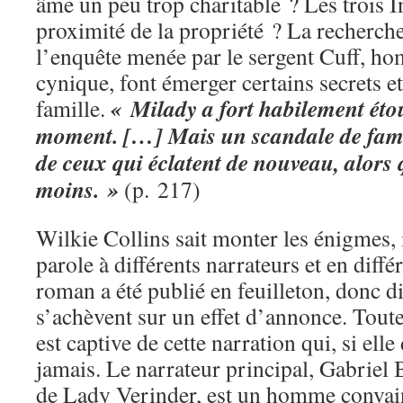
âme un peu trop charitable ? Les trois I
proximité de la propriété ? La recherch
l’enquête menée par le sergent Cuff, ho
cynique, font émerger certains secrets et
« Milady a fort habilement étou
famille.
moment. […] Mais un scandale de famil
de ceux qui éclatent de nouveau, alors 
moins. »
(p. 217)
Wilkie Collins sait monter les énigmes, 
parole à différents narrateurs et en diffé
roman a été publié en feuilleton, donc d
s’achèvent sur un effet d’annonce. Toute
est captive de cette narration qui, si elle
jamais. Le narrateur principal, Gabriel 
de Lady Verinder, est un homme convain