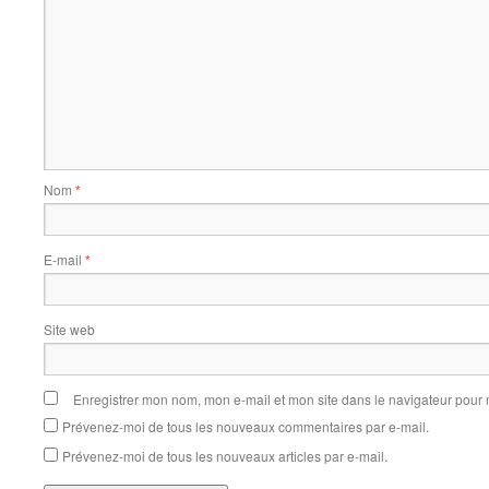
Nom
*
E-mail
*
Site web
Enregistrer mon nom, mon e-mail et mon site dans le navigateur pou
Prévenez-moi de tous les nouveaux commentaires par e-mail.
Prévenez-moi de tous les nouveaux articles par e-mail.