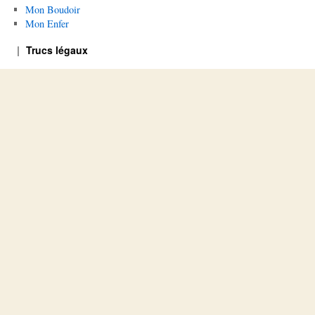
Mon Boudoir
Mon Enfer
Trucs légaux