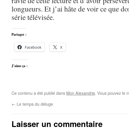
ravie de cette lecture et d’avoir persévér
longueurs. Et j’ai hâte de voir ce que d
série télévisée.
Partager :
Facebook
X
J’aime ça :
Ce contenu a été publié dans
Mon Alexandrie
. Vous pouvez le m
←
Le temps du déluge
Laisser un commentaire