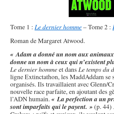
Tome 1 :
Le dernier homme
– Tome 2 :
Roman de Margaret Atwood.
« Adam a donné un nom aux animaux
donne un nom à ceux qui n’existent pl
Le dernier homme
et dans
Le temps du 
ligne Extinctathon, les MaddAddam se s
organisés. Ils travaillaient avec Glenn/
nouvelle race parfaite, en ajoutant des
« La perfection a un pr
l’ADN humain.
sont imparfaits qui le payent. »
(p. 44) 