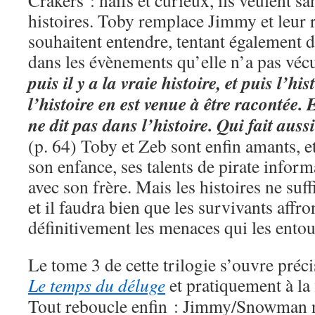
Crakers : naïfs et curieux, ils veulent s
histoires. Toby remplace Jimmy et leur r
souhaitent entendre, tentant également d
dans les évènements qu’elle n’a pas véc
puis il y a la vraie histoire, et puis l’h
l’histoire en est venue à être racontée. E
ne dit pas dans l’histoire. Qui fait aussi
(p. 64) Toby et Zeb sont enfin amants, e
son enfance, ses talents de pirate inform
avec son frère. Mais les histoires ne suff
et il faudra bien que les survivants affro
définitivement les menaces qui les entou
Le tome 3 de cette trilogie s’ouvre préci
Le temps du déluge
et pratiquement à la
Tout reboucle enfin : Jimmy/Snowman n’