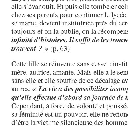
elle s’évanouit. Et puis elle tombe encein
chez ses parents pour continuer le lycée.
se marie, devient institutrice près du cer
toujours et on la publie, on la récompen
infinité d’histoires. Il suffit de les tro
trouvent ? »
(p. 63)
Cette fille se réinvente sans cesse : insti
mère, autrice, amante. Mais elle a le sen
sans elle et elle souffre de ce décalage 
« La vie a des possibilités insou
autres.
qu’elle effectue d’abord sa journée de t
Cependant, à force de volonté et poussé
sa féminité est un pouvoir, elle ne renon
d’être la victime silencieuse des homme