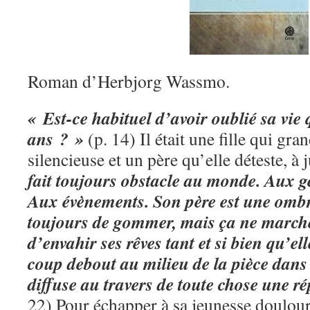
Roman d’Herbjorg Wassmo.
« Est-ce habituel d’avoir oublié sa vie
ans ? »
(p. 14) Il était une fille qui gra
silencieuse et un père qu’elle déteste, à j
fait toujours obstacle au monde. Aux ge
Aux évènements. Son père est une ombre
toujours de gommer, mais ça ne marche 
d’envahir ses rêves tant et si bien qu’ell
coup debout au milieu de la pièce dans l
diffuse au travers de toute chose une ré
22) Pour échapper à sa jeunesse douloureu