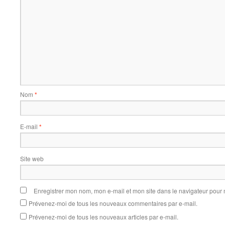
Nom
*
E-mail
*
Site web
Enregistrer mon nom, mon e-mail et mon site dans le navigateur pou
Prévenez-moi de tous les nouveaux commentaires par e-mail.
Prévenez-moi de tous les nouveaux articles par e-mail.